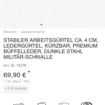
Alle Gürtel
Ledergürtel Herren
STABILER ARBEITSGÜRTEL CA. 4 CM,
LEDERGÜRTEL, KÜRZBAR, PREMIUM
BÜFFELLEDER, DUNKLE STAHL
MILITÄR-SCHNALLE
Art.-ID: 19279
*
69,90 €
* inkl. MwSt. 19%
+ 0 € Versand