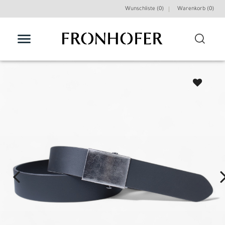
Wunschliste (0)
Warenkorb (
0
)