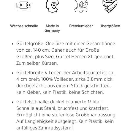
Wechselschnalle
Made in
Premiumleder
Übergrößen
Germany
Gürtelgröße: One Size mit einer Gesamtlänge
von ca. 140 cm. Daher auch für Große
Größen, plus Size, Gürtel Herren XL geeignet.
Zum selber Kürzen.
Gürtelbreite & Leder: der Arbeitsgürtel ist ca.
4 cm breit; 100% Vollleder, zirka 3,8mm dick,
durchgefärbt, aus einem Stück geschnitten,
kein Kleber, kein Plastik, keine Schichten.
Gürtelschnalle: dunkel brünierte Militär-
Schnalle aus Stahl, bruchfest und kratzfest.
Ermöglicht eine stufenlose Größenanpassung.
Auf Langlebigkeit ausgelegt. Kein Plastik, kein
anfälliges Zahnradsystem!