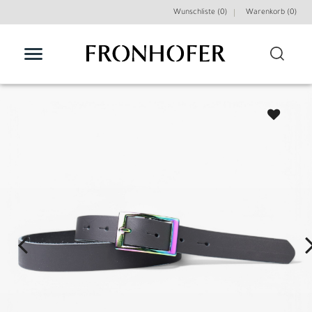
Wunschliste (0)
Warenkorb (
0
)