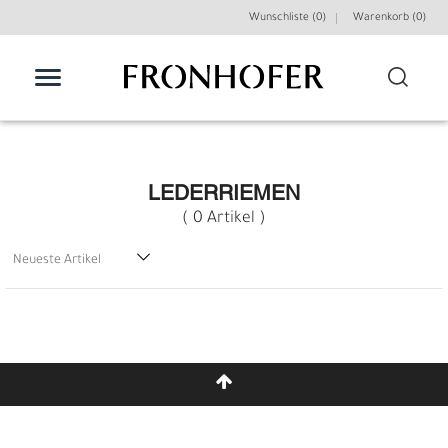
Wunschliste (0)
Warenkorb (
0
)
FILTER
LEDERRIEMEN
( 0 Artikel )