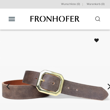
Wunschliste (0)
Warenkorb (
0
)