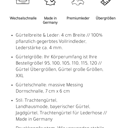
Wechselschnalle
Made in
Premiumleder
Übergrößen
Germany
Gürtelbreite & Leder: 4 cm Breite // 100%
pflanzlich gegerbtes Vollrindleder,
Lederstärke ca. 4 mm.
Gürtelgröße: Ihr Körperumfang ist Ihre
Bestellgröße! 95, 100, 105, 110, 115, 120 //
Gürtel Übergrößen, Gürtel große Größen,
XXL
Gürtelschnalle: massive Messing
Dornschnalle, 7 cm x 6 cm
Stil: Trachtengürtel,
Landhausmode, bayerischer Gürtel,
Jagdgürtel, Trachtengürtel für Lederhose //
Made in Germany