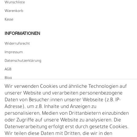
Wunschliste
Warenkorb
Kasse
INFORMATIONEN
Widerrufs­recht
Impressum
Daten­schutz­erklärung
AGB
Blog
Wir verwenden Cookies und ähnliche Technologien auf
unserer Website und verarbeiten personenbezogene
Vertrag widerrufen
Daten von Besucher:innen unserer Webseite (z.B. IP-
Adresse), um z.B. Inhalte und Anzeigen zu
UNTERNEHMEN
personalisieren, Medien von Drittanbietern einzubinden
Nachhaltigkeit
oder Zugriffe auf unsere Website zu analysieren. Die
Datenverarbeitung erfolgt erst durch gesetzte Cookies.
Kontakt
Wir teilen diese Daten mit Dritten, die wir in den
Über uns