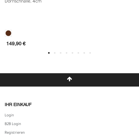
Dornschnalle, 4cm
149,90 €
IHR EINKAUF
Login
B2B Login
Registrieren