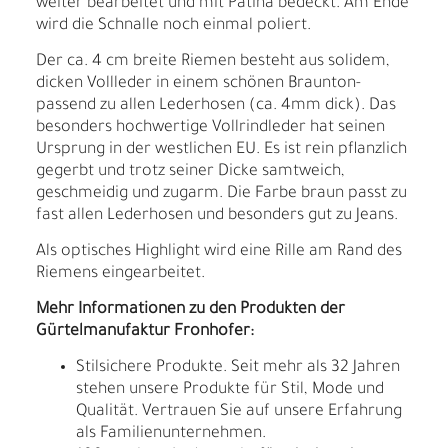
weiter bearbeitet und mit Patina bedeckt. Am Ende
wird die Schnalle noch einmal poliert.
Der ca. 4 cm breite Riemen besteht aus solidem,
dicken Vollleder in einem schönen Braunton-
passend zu allen Lederhosen (ca. 4mm dick). Das
besonders hochwertige Vollrindleder hat seinen
Ursprung in der westlichen EU. Es ist rein pflanzlich
gegerbt und trotz seiner Dicke samtweich,
geschmeidig und zugarm. Die Farbe braun passt zu
fast allen Lederhosen und besonders gut zu Jeans.
Als optisches Highlight wird eine Rille am Rand des
Riemens eingearbeitet.
Mehr Informationen zu den Produkten der
Gürtelmanufaktur Fronhofer:
Stilsichere Produkte. Seit mehr als 32 Jahren
stehen unsere Produkte für Stil, Mode und
Qualität. Vertrauen Sie auf unsere Erfahrung
als Familienunternehmen.