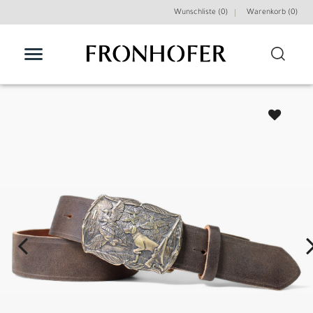
Wunschliste (0)
Warenkorb (
0
)