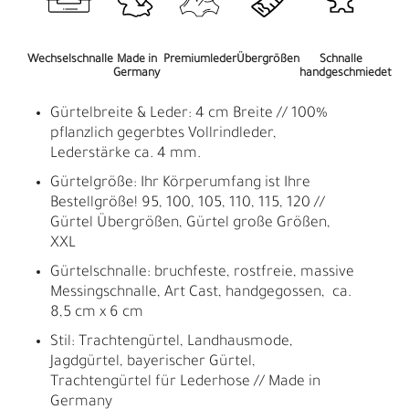
Wechselschnalle
Made in
Premiumleder
Übergrößen
Schnalle
Germany
handgeschmiedet
Gürtelbreite & Leder: 4 cm Breite // 100%
pflanzlich gegerbtes Vollrindleder,
Lederstärke ca. 4 mm.
Gürtelgröße: Ihr Körperumfang ist Ihre
Bestellgröße! 95, 100, 105, 110, 115, 120 //
Gürtel Übergrößen, Gürtel große Größen,
XXL
Gürtelschnalle: bruchfeste, rostfreie, massive
Messingschnalle, Art Cast, handgegossen, ca.
8,5 cm x 6 cm
Stil: Trachtengürtel, Landhausmode,
Jagdgürtel, bayerischer Gürtel,
Trachtengürtel für Lederhose // Made in
Germany