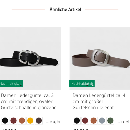
Ähnliche Artikel
Nachhaltigkeit
Nachhaltigkeit
N
N
Damen Ledergürtel ca. 3
Damen Ledergürtel ca. 4
cm mit trendiger, ovaler
cm mit großer
Gürtelschnalle in glänzend
Gürtelschnalle echt
silbern, echt Leder
versilbert