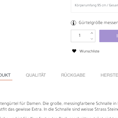
Gürtelgröße messe
Wunschliste
DUKT
QUALITÄT
RÜCKGABE
HERSTE
B
R
chtengürtel für Damen. Die große, messingfarbene Schnalle in 
fit das gewisse Extra. In die Schnalle sind weisse Strass Stein