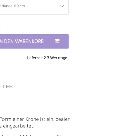
n
IN DEN WARENKORB
Lieferzeit 2-3 Werktage
LLER
D
Form einer Krone ist ein idealer
e eingearbeitet.