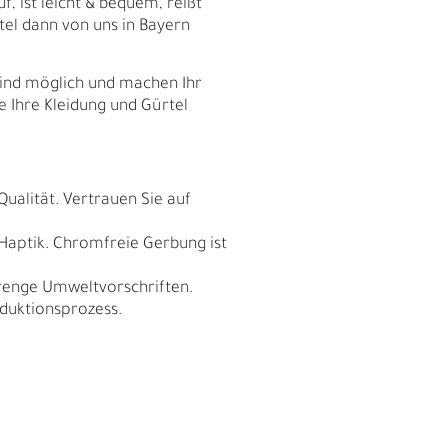
f, ist leicht & bequem, reißt
tel dann von uns in Bayern
sind möglich und machen Ihr
e Ihre Kleidung und Gürtel
Qualität. Vertrauen Sie auf
 Haptik. Chromfreie Gerbung ist
trenge Umweltvorschriften.
duktionsprozess.
E