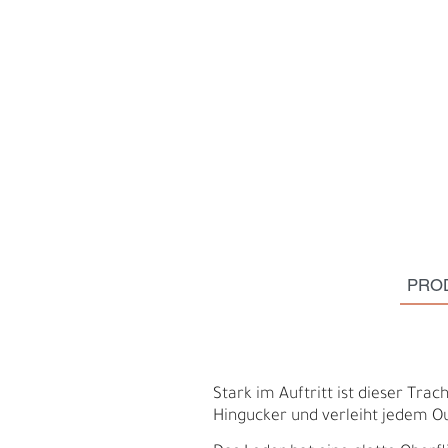
PRO
H
E
Stark im Auftritt ist dieser Tra
Hingucker und verleiht jedem Out