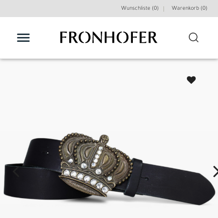
Wunschliste (0)
Warenkorb (
0
)