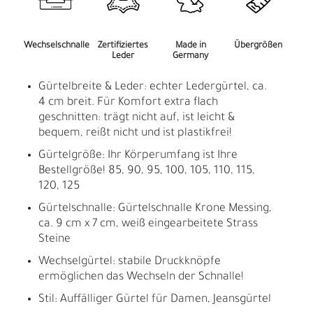
Wechselschnalle
Zertifiziertes
Made in
Übergrößen
Leder
Germany
Gürtelbreite & Leder: echter Ledergürtel, ca.
4 cm breit. Für Komfort extra flach
geschnitten: trägt nicht auf, ist leicht &
bequem, reißt nicht und ist plastikfrei!
Gürtelgröße: Ihr Körperumfang ist Ihre
Bestellgröße! 85, 90, 95, 100, 105, 110, 115,
120, 125
Gürtelschnalle: Gürtelschnalle Krone Messing,
ca. 9 cm x 7 cm, weiß eingearbeitete Strass
Steine
Wechselgürtel: stabile Druckknöpfe
ermöglichen das Wechseln der Schnalle!
Stil: Auffälliger Gürtel für Damen, Jeansgürtel