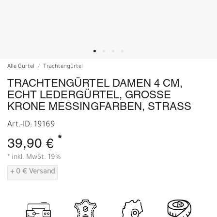
Alle Gürtel
Trachtengürtel
TRACHTENGÜRTEL DAMEN 4 CM,
ECHT LEDERGÜRTEL, GROSSE K
RONE MESSINGFARBEN, STRASS
Art.-ID: 19169
*
39,90 €
* inkl. MwSt. 19%
+ 0 € Versand