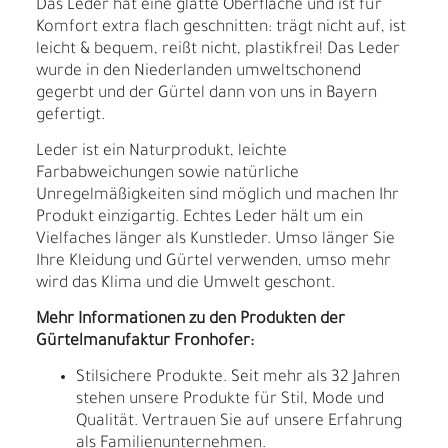
Das Leder hat eine glatte Oberfläche und ist für
Komfort extra flach geschnitten: trägt nicht auf, ist
leicht & bequem, reißt nicht, plastikfrei! Das Leder
wurde in den Niederlanden umweltschonend
gegerbt und der Gürtel dann von uns in Bayern
gefertigt.
Leder ist ein Naturprodukt, leichte
Farbabweichungen sowie natürliche
Unregelmäßigkeiten sind möglich und machen Ihr
Produkt einzigartig. Echtes Leder hält um ein
Vielfaches länger als Kunstleder. Umso länger Sie
Ihre Kleidung und Gürtel verwenden, umso mehr
wird das Klima und die Umwelt geschont.
Mehr Informationen zu den Produkten der
Gürtelmanufaktur Fronhofer:
Stilsichere Produkte. Seit mehr als 32 Jahren
stehen unsere Produkte für Stil, Mode und
Qualität. Vertrauen Sie auf unsere Erfahrung
als Familienunternehmen.