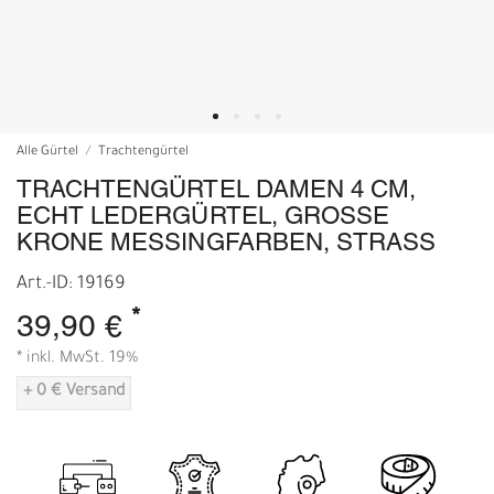
Alle Gürtel
Trachtengürtel
TRACHTENGÜRTEL DAMEN 4 CM,
ECHT LEDERGÜRTEL, GROSSE K
RONE MESSINGFARBEN, STRASS
Art.-ID: 19169
*
39,90 €
* inkl. MwSt. 19%
+ 0 € Versand