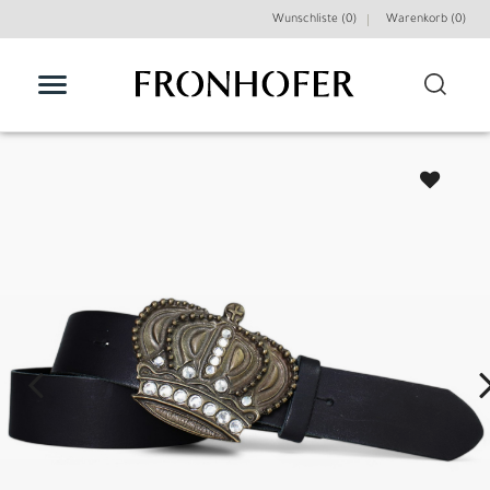
Wunschliste (0)
Warenkorb (
0
)