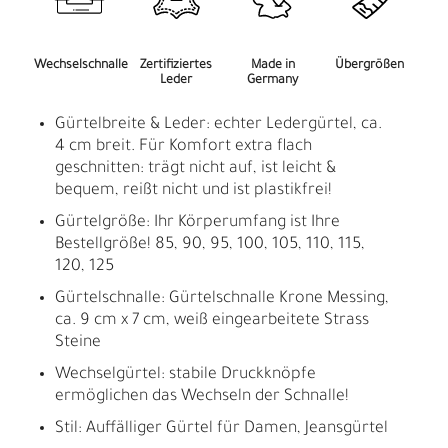
Wechselschnalle
Zertifiziertes
Made in
Übergrößen
Leder
Germany
Gürtelbreite & Leder: echter Ledergürtel, ca.
4 cm breit. Für Komfort extra flach
geschnitten: trägt nicht auf, ist leicht &
bequem, reißt nicht und ist plastikfrei!
Gürtelgröße: Ihr Körperumfang ist Ihre
Bestellgröße! 85, 90, 95, 100, 105, 110, 115,
120, 125
Gürtelschnalle: Gürtelschnalle Krone Messing,
ca. 9 cm x 7 cm, weiß eingearbeitete Strass
Steine
Wechselgürtel: stabile Druckknöpfe
ermöglichen das Wechseln der Schnalle!
Stil: Auffälliger Gürtel für Damen, Jeansgürtel