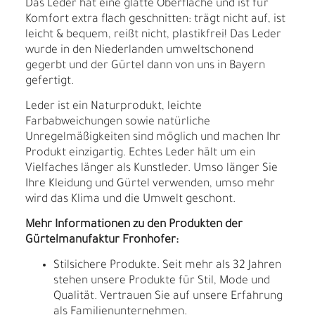
Das Leder hat eine glatte Oberfläche und ist für
Komfort extra flach geschnitten: trägt nicht auf, ist
leicht & bequem, reißt nicht, plastikfrei! Das Leder
wurde in den Niederlanden umweltschonend
gegerbt und der Gürtel dann von uns in Bayern
gefertigt.
Leder ist ein Naturprodukt, leichte
Farbabweichungen sowie natürliche
Unregelmäßigkeiten sind möglich und machen Ihr
Produkt einzigartig. Echtes Leder hält um ein
Vielfaches länger als Kunstleder. Umso länger Sie
Ihre Kleidung und Gürtel verwenden, umso mehr
wird das Klima und die Umwelt geschont.
Mehr Informationen zu den Produkten der
Gürtelmanufaktur Fronhofer:
Stilsichere Produkte. Seit mehr als 32 Jahren
stehen unsere Produkte für Stil, Mode und
Qualität. Vertrauen Sie auf unsere Erfahrung
als Familienunternehmen.