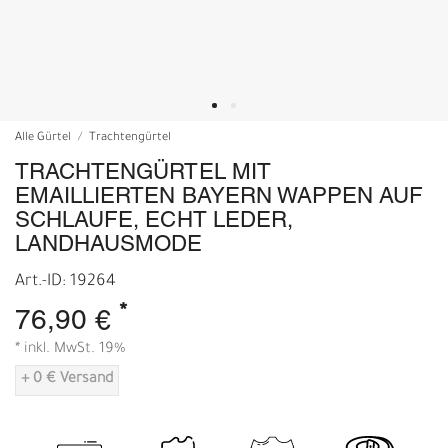
Alle Gürtel
Trachtengürtel
TRACHTENGÜRTEL MIT
EMAILLIERTEN BAYERN WAPPEN AUF
SCHLAUFE, ECHT LEDER,
LANDHAUSMODE
Art.-ID: 19264
*
76,90 €
* inkl. MwSt. 19%
+ 0 € Versand