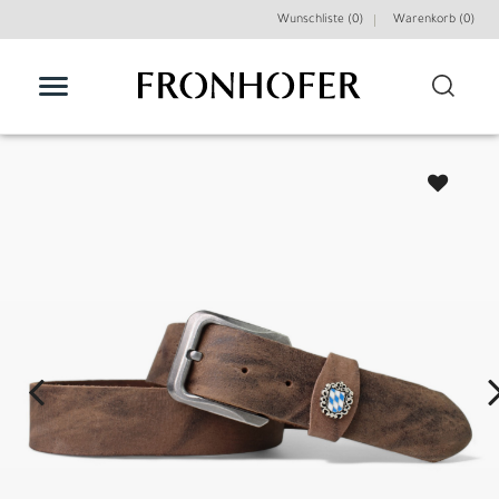
Wunschliste (0)
Warenkorb (
0
)