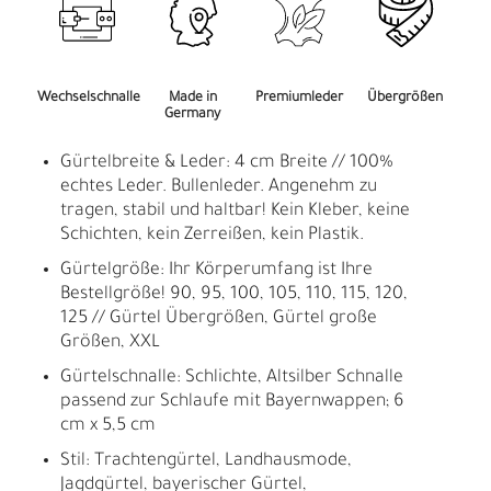
Wechselschnalle
Made in
Premiumleder
Übergrößen
Germany
Gürtelbreite & Leder: 4 cm Breite // 100%
echtes Leder. Bullenleder. Angenehm zu
tragen, stabil und haltbar! Kein Kleber, keine
Schichten, kein Zerreißen, kein Plastik.
Gürtelgröße: Ihr Körperumfang ist Ihre
Bestellgröße! 90, 95, 100, 105, 110, 115, 120,
125 // Gürtel Übergrößen, Gürtel große
Größen, XXL
Gürtelschnalle: Schlichte, Altsilber Schnalle
passend zur Schlaufe mit Bayernwappen; 6
cm x 5,5 cm
Stil: Trachtengürtel, Landhausmode,
Jagdgürtel, bayerischer Gürtel,