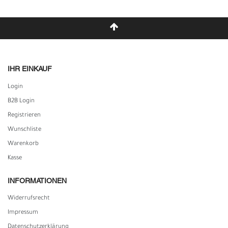
IHR EINKAUF
Login
B2B Login
Registrieren
Wunschliste
Warenkorb
Kasse
INFORMATIONEN
Widerrufs­recht
Impressum
Daten­schutz­erklärung