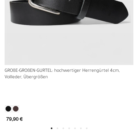
GROßE-GRÖßEN-GÜRTEL: hochwertiger Herrengürtel 4cm,
Vollleder, Übergrößen
79,90 €