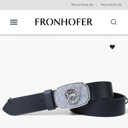
Wunschliste (0)
Warenkorb (
0
)