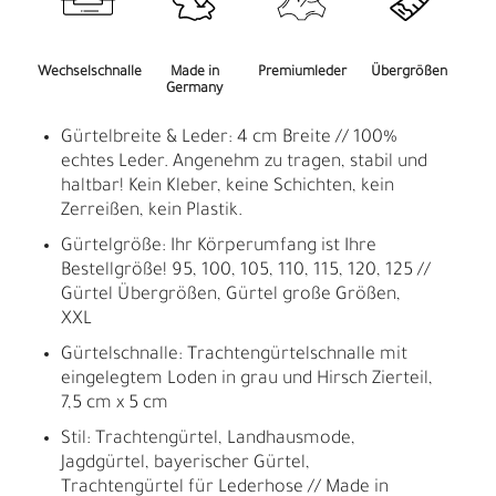
Wechselschnalle
Made in
Premiumleder
Übergrößen
Germany
Gürtelbreite & Leder: 4 cm Breite // 100%
echtes Leder. Angenehm zu tragen, stabil und
haltbar! Kein Kleber, keine Schichten, kein
Zerreißen, kein Plastik.
Gürtelgröße: Ihr Körperumfang ist Ihre
Bestellgröße! 95, 100, 105, 110, 115, 120, 125 //
Gürtel Übergrößen, Gürtel große Größen,
XXL
Gürtelschnalle: Trachtengürtelschnalle mit
eingelegtem Loden in grau und Hirsch Zierteil,
7,5 cm x 5 cm
Stil: Trachtengürtel, Landhausmode,
Jagdgürtel, bayerischer Gürtel,
Trachtengürtel für Lederhose // Made in