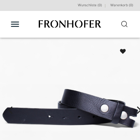
Wunschliste (0)
Warenkorb (
0
)