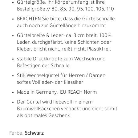
Gürtelgröße: Ihr Körperumfang ist Ihre
Bestellgröße // 80, 85, 90, 95, 100, 105, 110
BEACHTEN Sie bitte, dass die Gürtelschnalle
auch noch zur Gürtellänge hinzukommt
Gürtelbreite & Leder: ca. 3 cm breit. 100%
Leder, durchgefärbt, keine Schichten oder
Kleber, bricht nicht, reißt nicht. Plastikfrei.
stabile Druckknöpfe zum Wechseln und
Befestigen der Schnalle
Stil: Wechselgürtel für Herren / Damen,
softes Vollleder- der Klassiker
Made in Germany; EU REACH Norm
Der Gürtel wird liebevoll in einem
Baumwollsäckchen verpackt und dient somit
als optimales Geschenk.
Farbe:
Schwarz