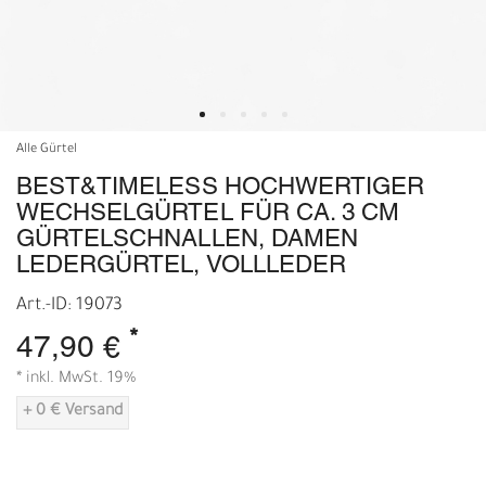
Alle Gürtel
BEST&TIMELESS HOCHWERTIGER
WECHSELGÜRTEL FÜR CA. 3 CM
GÜRTELSCHNALLEN, DAMEN
LEDERGÜRTEL, VOLLLEDER
Art.-ID: 19073
*
47,90 €
* inkl. MwSt. 19%
+ 0 € Versand