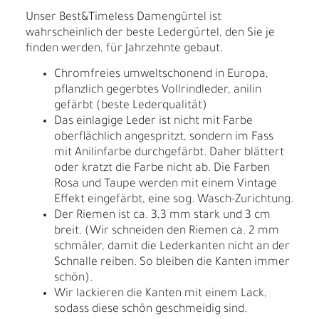
Unser Best&Timeless Damengürtel ist
wahrscheinlich der beste Ledergürtel, den Sie je
finden werden, für Jahrzehnte gebaut.
Chromfreies umweltschonend in Europa,
pflanzlich gegerbtes Vollrindleder, anilin
gefärbt (beste Lederqualität)
Das einlagige Leder ist nicht mit Farbe
oberflächlich angespritzt, sondern im Fass
mit Anilinfarbe durchgefärbt. Daher blättert
oder kratzt die Farbe nicht ab. Die Farben
Rosa und Taupe werden mit einem Vintage
Effekt eingefärbt, eine sog. Wasch-Zurichtung.
Der Riemen ist ca. 3,3 mm stark und 3 cm
breit. (Wir schneiden den Riemen ca. 2 mm
schmäler, damit die Lederkanten nicht an der
Schnalle reiben. So bleiben die Kanten immer
schön).
Wir lackieren die Kanten mit einem Lack,
sodass diese schön geschmeidig sind.