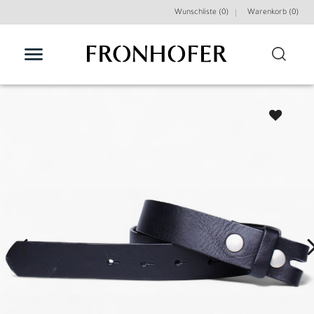
Wunschliste (0)
Warenkorb (
0
)