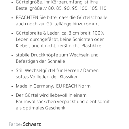
Gürtelgröße: Ihr Körperumfang ist Ihre
Bestellgröße // 80, 85, 90, 95, 100, 105, 110
BEACHTEN Sie bitte, dass die Gürtelschnalle
auch noch zur Gürtellänge hinzukommt
Gürtelbreite & Leder: ca. 3 cm breit. 100%
Leder, durchgefärbt, keine Schichten oder
Kleber, bricht nicht, reißt nicht. Plastikfrei.
stabile Druckknöpfe zum Wechseln und
Befestigen der Schnalle
Stil: Wechselgürtel für Herren / Damen,
softes Vollleder- der Klassiker
Made in Germany; EU REACH Norm
Der Gürtel wird liebevoll in einem
Baumwollsäckchen verpackt und dient somit
als optimales Geschenk.
Farbe:
Schwarz