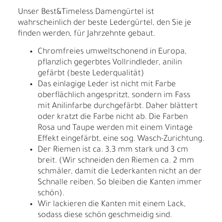
Unser Best&Timeless Damengürtel ist
wahrscheinlich der beste Ledergürtel, den Sie je
finden werden, für Jahrzehnte gebaut.
Chromfreies umweltschonend in Europa,
pflanzlich gegerbtes Vollrindleder, anilin
gefärbt (beste Lederqualität)
Das einlagige Leder ist nicht mit Farbe
oberflächlich angespritzt, sondern im Fass
mit Anilinfarbe durchgefärbt. Daher blättert
oder kratzt die Farbe nicht ab. Die Farben
Rosa und Taupe werden mit einem Vintage
Effekt eingefärbt, eine sog. Wasch-Zurichtung.
Der Riemen ist ca. 3,3 mm stark und 3 cm
breit. (Wir schneiden den Riemen ca. 2 mm
schmäler, damit die Lederkanten nicht an der
Schnalle reiben. So bleiben die Kanten immer
schön).
Wir lackieren die Kanten mit einem Lack,
sodass diese schön geschmeidig sind.