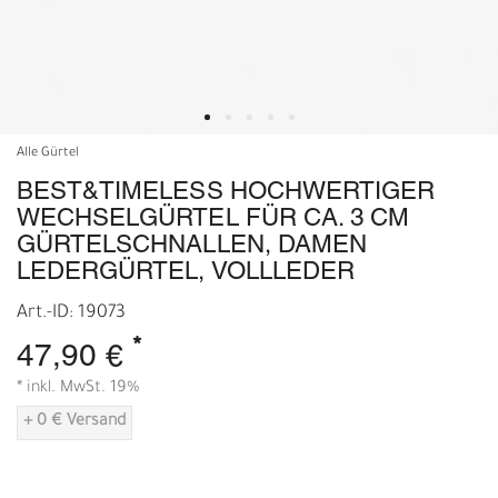
Alle Gürtel
BEST&TIMELESS HOCHWERTIGER
WECHSELGÜRTEL FÜR CA. 3 CM
GÜRTELSCHNALLEN, DAMEN
LEDERGÜRTEL, VOLLLEDER
Art.-ID: 19073
*
47,90 €
* inkl. MwSt. 19%
+ 0 € Versand