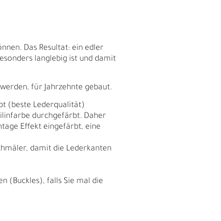
nnen. Das Resultat: ein edler
besonders langlebig ist und damit
 werden, für Jahrzehnte gebaut.
bt (beste Lederqualität)
nilinfarbe durchgefärbt. Daher
tage Effekt eingefärbt, eine
chmäler, damit die Lederkanten
E
 (Buckles), falls Sie mal die