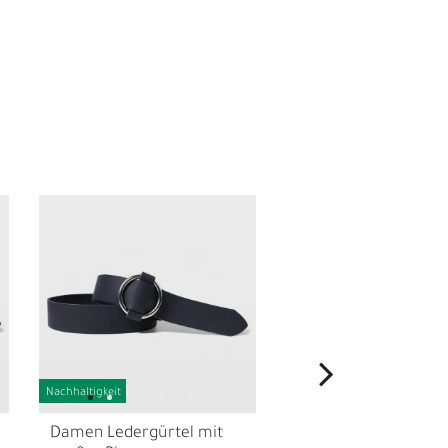
N
Nachhaltigkeit
Damen Ledergürtel mit
Gürtelschnalle für 