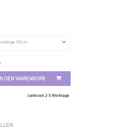
n
IN DEN WARENKORB
Lieferzeit 2-3 Werktage
D
LLER