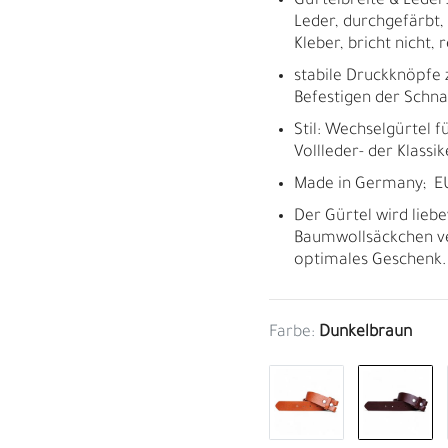
Gürtelbreite & Leder:
Leder, durchgefärbt,
Kleber, bricht nicht, r
stabile Druckknöpfe
Befestigen der Schna
Stil: Wechselgürtel 
Vollleder- der Klassik
Made in Germany; 
Der Gürtel wird liebe
Baumwollsäckchen ve
optimales Geschenk.
Farbe:
Dunkelbraun
M
H