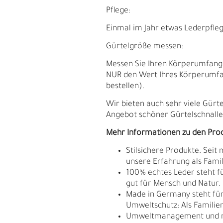
Pflege:
Einmal im Jahr etwas Lederpfleg
Gürtelgröße messen:
Messen Sie Ihren Körperumfang. D
NUR den Wert Ihres Körperumfan
bestellen).
Wir bieten auch sehr viele Gürt
Angebot schöner Gürtelschnallen
Mehr Informationen zu den Pro
Stilsichere Produkte. Seit
unsere Erfahrung als Fam
E
G
100% echtes Leder steht fü
gut für Mensch und Natur.
Made in Germany steht für 
Umweltschutz: Als Familie
Umweltmanagement und res