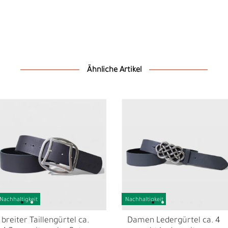
Ähnliche Artikel
D
F
Nachhaltigkeit
Nachhaltigkeit
breiter Taillengürtel ca.
Damen Ledergürtel ca. 4