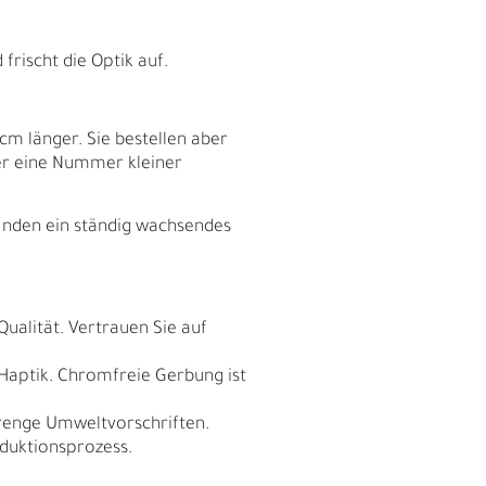
rischt die Optik auf.
cm länger. Sie bestellen aber
er eine Nummer kleiner
finden ein ständig wachsendes
Qualität. Vertrauen Sie auf
I
 Haptik. Chromfreie Gerbung ist
trenge Umweltvorschriften.
duktionsprozess.