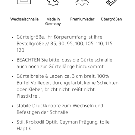
Wechselschnalle
Made in
Premiumleder
Übergrößen
Germany
Gürtelgröße: Ihr Körperumfang ist Ihre
Bestellgröße // 85, 90, 95, 100, 105, 110, 115,
120
BEACHTEN Sie bitte, dass die Gürtelschnalle
auch noch zur Gürtellänge hinzukommt
Gürtelbreite & Leder: ca. 3 cm breit. 100%
Büffel Vollleder, durchgefärbt, keine Schichten
oder Kleber, bricht nicht, reißt nicht.
Plastikfrei.
stabile Druckknöpfe zum Wechseln und
Befestigen der Schnalle
Stil: Krokodil Optik, Cayman Prägung, tolle
Haptik