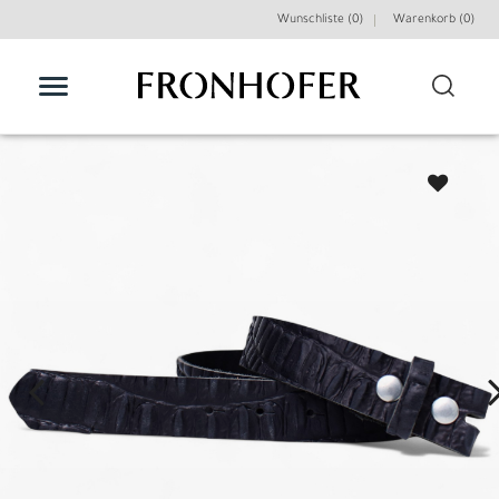
Wunschliste (0)
Warenkorb (
0
)