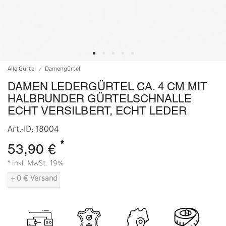
Alle Gürtel
Damengürtel
DAMEN LEDERGÜRTEL CA. 4 CM MIT
HALBRUNDER GÜRTELSCHNALLE
ECHT VERSILBERT, ECHT LEDER
Art.-ID: 18004
*
53,90 €
* inkl. MwSt. 19%
+ 0 € Versand