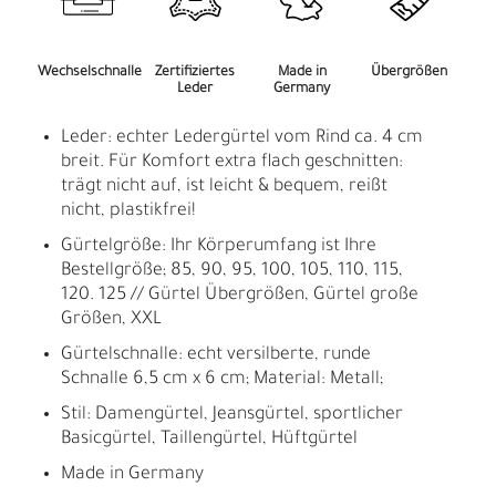
Wechselschnalle
Zertifiziertes
Made in
Übergrößen
Leder
Germany
Leder: echter Ledergürtel vom Rind ca. 4 cm
breit. Für Komfort extra flach geschnitten:
trägt nicht auf, ist leicht & bequem, reißt
nicht, plastikfrei!
Gürtelgröße: Ihr Körperumfang ist Ihre
Bestellgröße; 85, 90, 95, 100, 105, 110, 115,
120. 125 // Gürtel Übergrößen, Gürtel große
Größen, XXL
Gürtelschnalle: echt versilberte, runde
Schnalle 6,5 cm x 6 cm; Material: Metall;
Stil: Damengürtel, Jeansgürtel, sportlicher
Basicgürtel, Taillengürtel, Hüftgürtel
Made in Germany