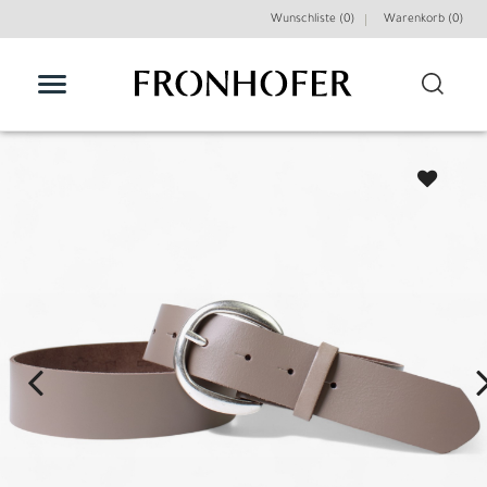
Wunschliste (0)
Warenkorb (
0
)