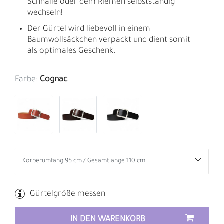
Schnalle oder dem Riemen selbstständig
wechseln!
Der Gürtel wird liebevoll in einem
Baumwollsäckchen verpackt und dient somit
als optimales Geschenk.
Farbe:
Cognac
Gürtelgröße messen
IN DEN WARENKORB