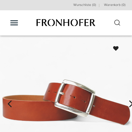
Wunschliste (0)
Warenkorb (
0
)