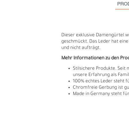
PRO
Dieser exklusive Damengürtel wi
geschmückt. Das Leder hat eine 
und nicht aufträgt.
Mehr Informationen zu den Pro
Stilsichere Produkte. Seit
unsere Erfahrung als Fam
100% echtes Leder steht fü
Chromfreie Gerbung ist gu
Made in Germany steht für 
S
N