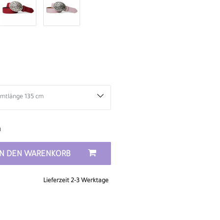
n
IN DEN WARENKORB
Lieferzeit 2-3 Werktage
D