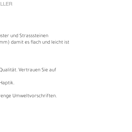
LLER
ster und Strasssteinen
m) damit es flach und leicht ist
Qualität. Vertrauen Sie auf
Haptik.
trenge Umweltvorschriften.
E