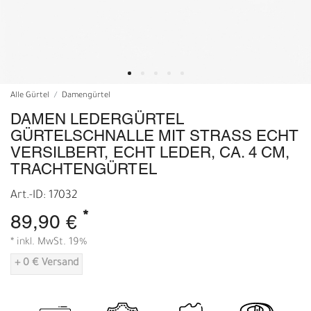
Alle Gürtel
Damengürtel
DAMEN LEDERGÜRTEL
GÜRTELSCHNALLE MIT STRASS ECHT
VERSILBERT, ECHT LEDER, CA. 4 CM,
TRACHTENGÜRTEL
Art.-ID: 17032
*
89,90 €
* inkl. MwSt. 19%
+ 0 € Versand