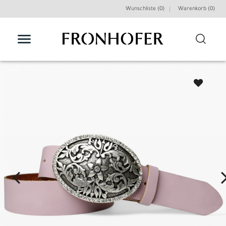
Wunschliste (0)
Warenkorb (
0
)