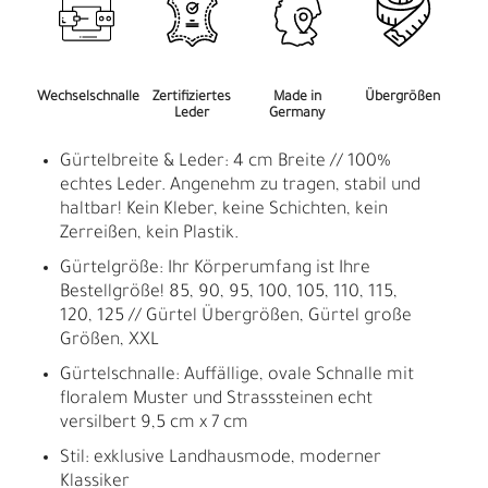
Wechselschnalle
Zertifiziertes
Made in
Übergrößen
Leder
Germany
Gürtelbreite & Leder: 4 cm Breite // 100%
echtes Leder. Angenehm zu tragen, stabil und
haltbar! Kein Kleber, keine Schichten, kein
Zerreißen, kein Plastik.
Gürtelgröße: Ihr Körperumfang ist Ihre
Bestellgröße! 85, 90, 95, 100, 105, 110, 115,
120, 125 // Gürtel Übergrößen, Gürtel große
Größen, XXL
Gürtelschnalle: Auffällige, ovale Schnalle mit
floralem Muster und Strasssteinen echt
versilbert 9,5 cm x 7 cm
Stil: exklusive Landhausmode, moderner
Klassiker