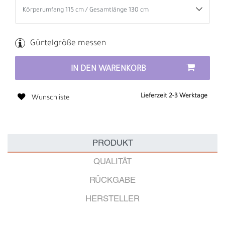
Gürtelgröße messen
IN DEN WARENKORB
Lieferzeit 2-3 Werktage
Wunschliste
PRODUKT
QUALITÄT
RÜCKGABE
HERSTELLER