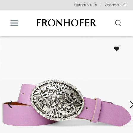
Wunschliste (0)
Warenkorb (
0
)