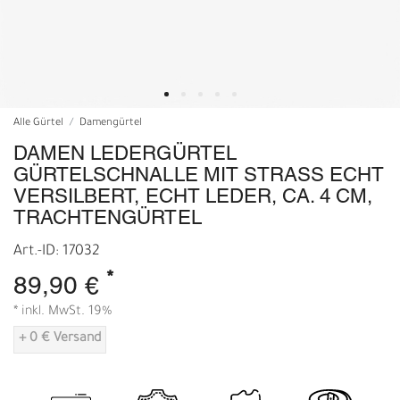
Alle Gürtel
Damengürtel
DAMEN LEDERGÜRTEL
GÜRTELSCHNALLE MIT STRASS ECHT
VERSILBERT, ECHT LEDER, CA. 4 CM,
TRACHTENGÜRTEL
Art.-ID: 17032
*
89,90 €
* inkl. MwSt. 19%
+ 0 € Versand