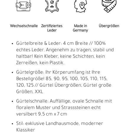
Wechselschnalle
Zertifiziertes
Made in
Übergrößen
Leder
Germany
Gürtelbreite & Leder: 4 cm Breite // 100%
echtes Leder. Angenehm zu tragen, stabil und
haltbar! Kein Kleber, keine Schichten, kein
Zerreißen, kein Plastik.
Gürtelgröße: Ihr Körperumfang ist Ihre
Bestellgröße! 85, 90, 95, 100, 105, 110, 115,
120, 125 // Gürtel Übergrößen, Gürtel große
Größen, XXL
Gürtelschnalle: Auffällige, ovale Schnalle mit
floralem Muster und Strasssteinen echt
versilbert 9,5 cm x 7 cm
Stil: exklusive Landhausmode, moderner
Klassiker