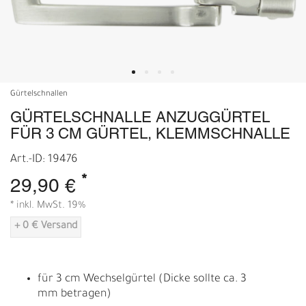
Gürtelschnallen
GÜRTELSCHNALLE ANZUGGÜRTEL
FÜR 3 CM GÜRTEL, KLEMMSCHNALLE
Art.-ID: 19476
*
29,90 €
* inkl. MwSt. 19%
+ 0 € Versand
für 3 cm Wechselgürtel (Dicke sollte ca. 3
mm betragen)