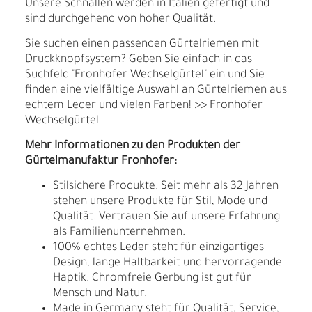
Unsere Schnallen werden in Italien gefertigt und
sind durchgehend von hoher Qualität.
Sie suchen einen passenden Gürtelriemen mit
Druckknopfsystem? Geben Sie einfach in das
Suchfeld "Fronhofer Wechselgürtel" ein und Sie
finden eine vielfältige Auswahl an Gürtelriemen aus
echtem Leder und vielen Farben! >> Fronhofer
Wechselgürtel
Mehr Informationen zu den Produkten der
Gürtelmanufaktur Fronhofer:
Stilsichere Produkte. Seit mehr als 32 Jahren
stehen unsere Produkte für Stil, Mode und
Qualität. Vertrauen Sie auf unsere Erfahrung
als Familienunternehmen.
100% echtes Leder steht für einzigartiges
Design, lange Haltbarkeit und hervorragende
Haptik. Chromfreie Gerbung ist gut für
Mensch und Natur.
Made in Germany steht für Qualität, Service,