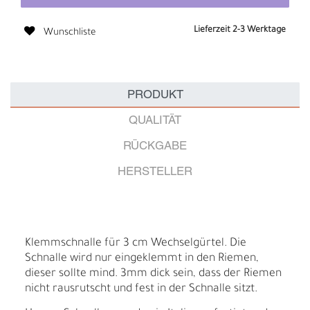
Lieferzeit 2-3 Werktage
Wunschliste
PRODUKT
QUALITÄT
RÜCKGABE
HERSTELLER
Klemmschnalle für 3 cm Wechselgürtel. Die
Schnalle wird nur eingeklemmt in den Riemen,
dieser sollte mind. 3mm dick sein, dass der Riemen
nicht rausrutscht und fest in der Schnalle sitzt.