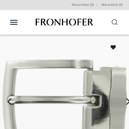
Wunschliste (0)
Warenkorb (
0
)