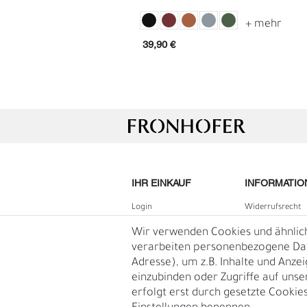
Leder
39,90 €
IHR EINKAUF
INFORMATIO
Login
Widerrufs­recht
E
G
B2B Login
Impressum
Wir verwenden Cookies und ähnlic
Registrieren
Daten­schutz­erk
verarbeiten personenbezogene Date
Adresse), um z.B. Inhalte und Anze
Wunschliste
AGB
einzubinden oder Zugriffe auf unse
Warenkorb
Blog
erfolgt erst durch gesetzte Cookies.
Kasse