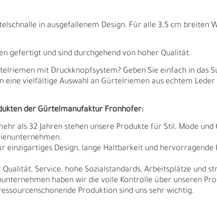
lschnalle in ausgefallenem Design. Für alle 3,5 cm breiten W
ien gefertigt und sind durchgehend von hoher Qualität.
telriemen mit Druckknopfsystem? Geben Sie einfach in das S
en eine vielfältige Auswahl an Gürtelriemen aus echtem Leder
dukten der Gürtelmanufaktur Fronhofer:
 mehr als 32 Jahren stehen unsere Produkte für Stil, Mode und 
ilienunternehmen.
r einzigartiges Design, lange Haltbarkeit und hervorragende
Qualität, Service, hohe Sozialstandards, Arbeitsplätze und s
nunternehmen haben wir die volle Kontrolle über unseren Pro
B
R
sourcenschonende Produktion sind uns sehr wichtig.