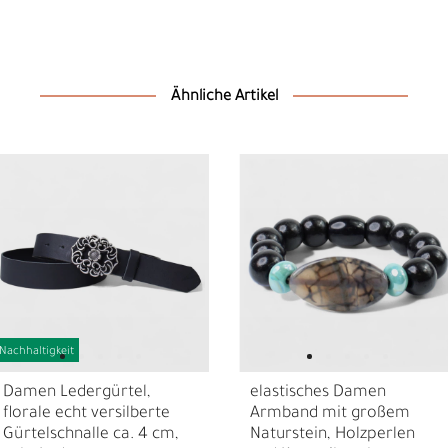
Ähnliche Artikel
Nachhaltigkeit
Ä
I
Damen Ledergürtel,
elastisches Damen
florale echt versilberte
Armband mit großem
Gürtelschnalle ca. 4 cm,
Naturstein, Holzperlen