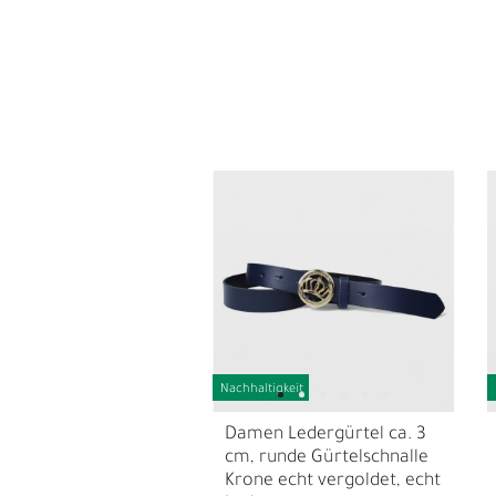
Nachhaltigkeit
S
N
Damen Ledergürtel ca. 3
cm, runde Gürtelschnalle
Krone echt vergoldet, echt