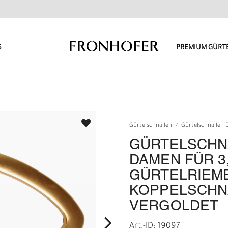
S
PREMIUM GÜRT
Gürtelschnallen
Gürtelschnallen
GÜRTELSCHN
DAMEN FÜR 3
GÜRTELRIEM
KOPPELSCHN
VERGOLDET
Art.-ID: 19097