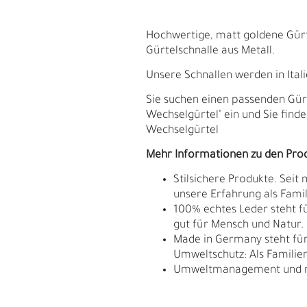
Hochwertige, matt goldene Gürte
Gürtelschnalle aus Metall.
Unsere Schnallen werden in Ital
Sie suchen einen passenden Gür
Wechselgürtel" ein und Sie find
Wechselgürtel
Mehr Informationen zu den Pro
Stilsichere Produkte. Seit
unsere Erfahrung als Fam
100% echtes Leder steht fü
gut für Mensch und Natur.
Made in Germany steht für 
Umweltschutz: Als Familie
H
E
Umweltmanagement und res