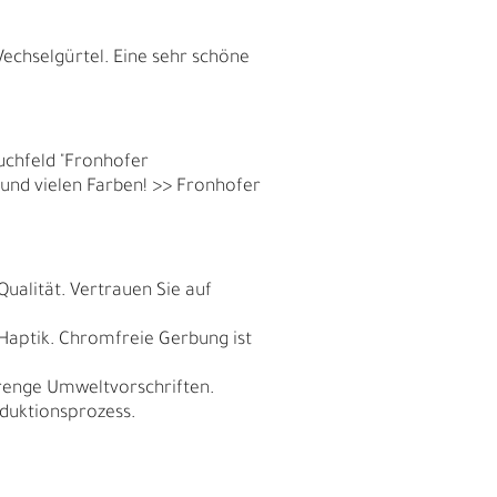
echselgürtel. Eine sehr schöne
uchfeld "Fronhofer
 und vielen Farben! >> Fronhofer
Qualität. Vertrauen Sie auf
 Haptik. Chromfreie Gerbung ist
trenge Umweltvorschriften.
duktionsprozess.
D