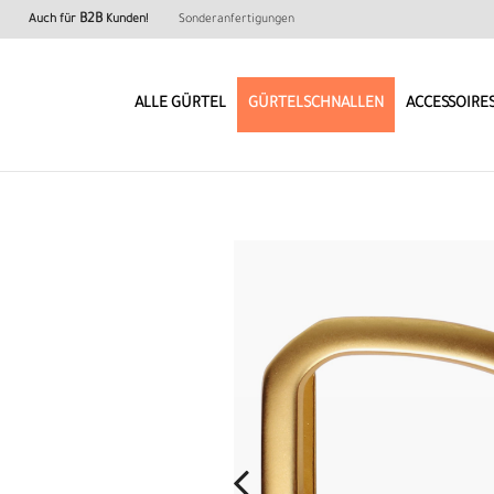
B2B
Auch für
Kunden!
Sonderanfertigungen
ALLE GÜRTEL
GÜRTELSCHNALLEN
ACCESSOIRE