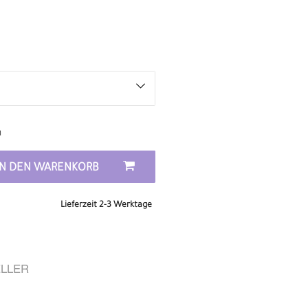
n
IN DEN WARENKORB
Lieferzeit 2-3 Werktage
LLER
R