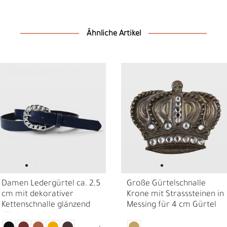
Ähnliche Artikel
Ä
I
Damen Ledergürtel ca. 2,5
Große Gürtelschnalle
cm mit dekorativer
Krone mit Strasssteinen in
Kettenschnalle glänzend
Messing für 4 cm Gürtel
silber, echt Leder