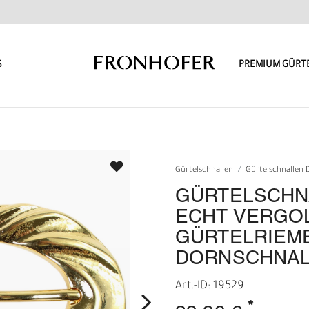
S
PREMIUM GÜRT
Gürtelschnallen
Gürtelschnallen
GÜRTELSCHNA
ECHT VERGOL
GÜRTELRIEM
DORNSCHNAL
Art.-ID: 19529
*