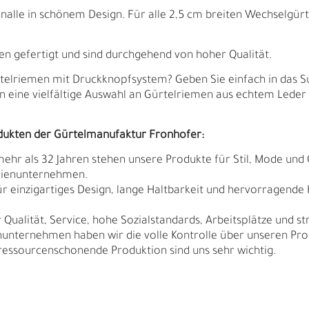
alle in schönem Design. Für alle 2,5 cm breiten Wechselgürt
ien gefertigt und sind durchgehend von hoher Qualität.
telriemen mit Druckknopfsystem? Geben Sie einfach in das S
en eine vielfältige Auswahl an Gürtelriemen aus echtem Leder
dukten der Gürtelmanufaktur Fronhofer:
 mehr als 32 Jahren stehen unsere Produkte für Stil, Mode und 
ilienunternehmen.
r einzigartiges Design, lange Haltbarkeit und hervorragende
Qualität, Service, hohe Sozialstandards, Arbeitsplätze und s
nunternehmen haben wir die volle Kontrolle über unseren Pro
sourcenschonende Produktion sind uns sehr wichtig.
B
R