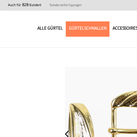
B2B
Auch für
Kunden!
Sonderanfertigungen
ALLE GÜRTEL
GÜRTELSCHNALLEN
ACCESSOIRE