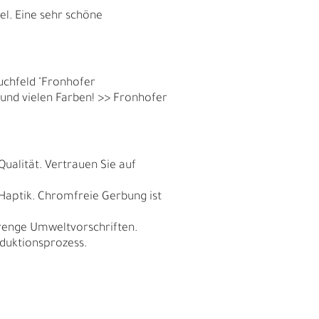
el. Eine sehr schöne
uchfeld "Fronhofer
 und vielen Farben! >> Fronhofer
Qualität. Vertrauen Sie auf
 Haptik. Chromfreie Gerbung ist
trenge Umweltvorschriften.
duktionsprozess.
D