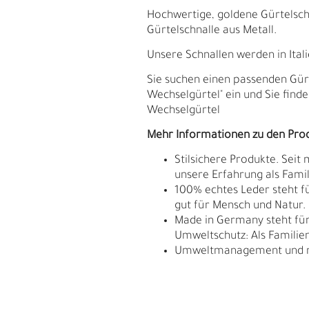
Hochwertige, goldene Gürtelschn
Gürtelschnalle aus Metall.
Unsere Schnallen werden in Ital
Sie suchen einen passenden Gür
Wechselgürtel" ein und Sie find
Wechselgürtel
Mehr Informationen zu den Pro
Stilsichere Produkte. Seit
unsere Erfahrung als Fam
100% echtes Leder steht fü
gut für Mensch und Natur.
Made in Germany steht für 
Umweltschutz: Als Familie
Umweltmanagement und res
H
E