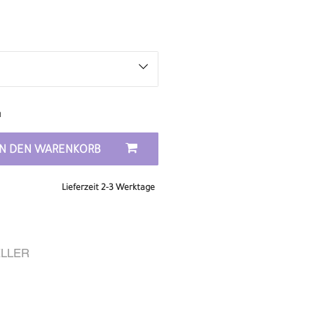
n
IN DEN WARENKORB
Lieferzeit 2-3 Werktage
LLER
R