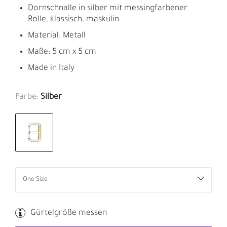
Dornschnalle in silber mit messingfarbener
Rolle, klassisch, maskulin
Material: Metall
Maße: 5 cm x 5 cm
Made in Italy
Farbe:
Silber
Gürtelgröße messen