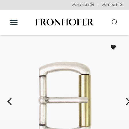
Wunschliste (0)
Warenkorb (
0
)