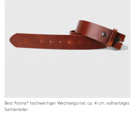
Best Patina® hochwertiger Wechselgürtel, ca. 4 cm, vollnarbiges
Sattlerleder