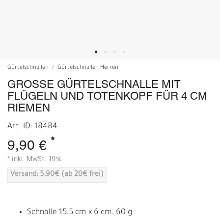
Gürtelschnallen
Gürtelschnallen Herren
GROSSE GÜRTELSCHNALLE MIT F
LÜGELN UND TOTENKOPF FÜR 4 CM R
IEMEN
Art.-ID: 18484
*
9,90 €
* inkl. MwSt. 19%
Versand: 5,90€ (ab 20€ frei)
Schnalle 15,5 cm x 6 cm, 60 g