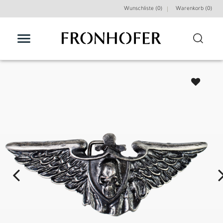
Wunschliste (0)
Warenkorb (
0
)