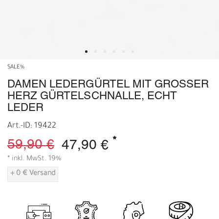
SALE%
DAMEN LEDERGÜRTEL MIT GROSSER H
ERZ GÜRTELSCHNALLE, ECHT L
EDER
Art.-ID: 19422
*
59,90 €
47,90 €
* inkl. MwSt. 19%
+ 0 € Versand