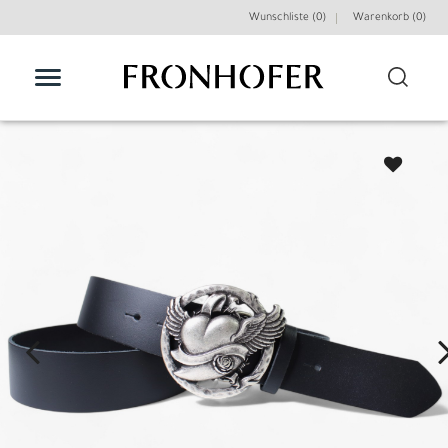
Wunschliste (0)
Warenkorb (
0
)