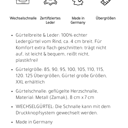
Wechselschnalle
Zertifiziertes
Made in
Übergrößen
Leder
Germany
Gürtelbreite & Leder: 100% echter
Ledergürtel vom Rind, ca. 4 cm breit. Für
Komfort extra flach geschnitten: trägt nicht
auf, ist leicht & bequem, reißt nicht,
plastikfrei!
Gürtelgröße: 85, 90, 95, 100, 105, 110, 115,
120. 125 Übergrößen, Gürtel große Größen,
XXL erhältlich
Gürtelschnalle: geflügelte Herzschnalle,
Material: Metall (Zamak), 8 cm x 7 cm
WECHSELGÜRTEL: Die Schnalle kann mit dem
Druckknopfsystem gewechselt werden.
Made in Germany