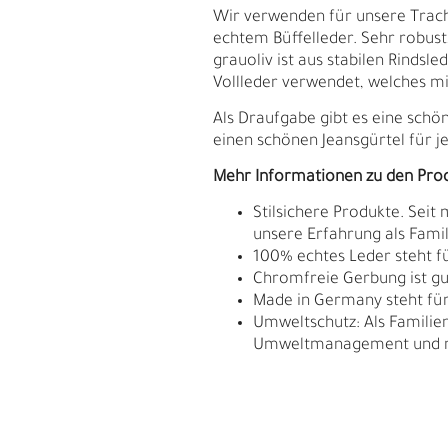
Wir verwenden für unsere Trach
echtem Büffelleder. Sehr robus
grauoliv ist aus stabilen Rindsl
Vollleder verwendet, welches mit
Als Draufgabe gibt es eine schö
einen schönen Jeansgürtel für j
Mehr Informationen zu den Pro
Stilsichere Produkte. Seit
unsere Erfahrung als Fam
100% echtes Leder steht fü
Chromfreie Gerbung ist gu
Made in Germany steht für 
Umweltschutz: Als Familie
Umweltmanagement und res
S
N