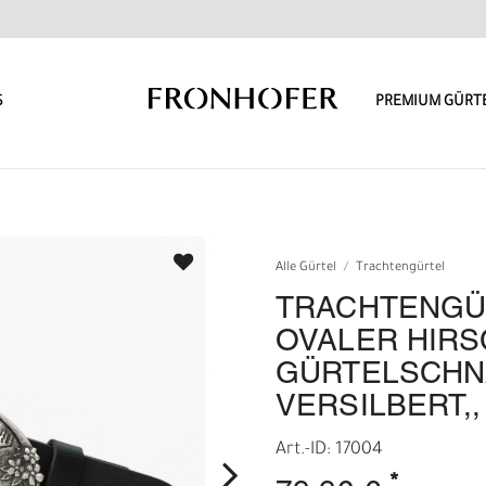
S
PREMIUM GÜRT
Alle Gürtel
Trachtengürtel
TRACHTENGÜ
OVALER HIRS
GÜRTELSCHN
VERSILBERT,,
Art.-ID: 17004
*