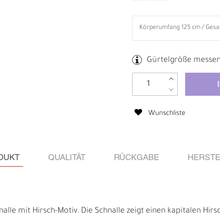
Gürtelgröße messe
Wunschliste
DUKT
QUALITÄT
RÜCKGABE
HERSTE
B
R
lle mit Hirsch-Motiv. Die Schnalle zeigt einen kapitalen Hirs