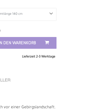
n
IN DEN WARENKORB
Lieferzeit 2-3 Werktage
LLER
D
ch vor einer Gebirgslandschaft.