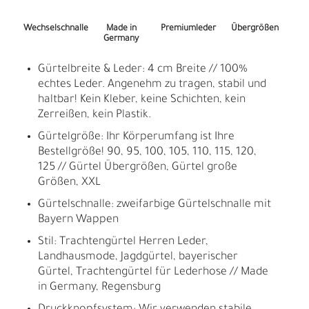
Wechselschnalle
Made in
Premiumleder
Übergrößen
Germany
Gürtelbreite & Leder: 4 cm Breite // 100%
echtes Leder. Angenehm zu tragen, stabil und
haltbar! Kein Kleber, keine Schichten, kein
Zerreißen, kein Plastik.
Gürtelgröße: Ihr Körperumfang ist Ihre
Bestellgröße! 90, 95, 100, 105, 110, 115, 120,
125 // Gürtel Übergrößen, Gürtel große
Größen, XXL
Gürtelschnalle: zweifarbige Gürtelschnalle mit
Bayern Wappen
Stil: Trachtengürtel Herren Leder,
Landhausmode, Jagdgürtel, bayerischer
Gürtel, Trachtengürtel für Lederhose // Made
in Germany, Regensburg