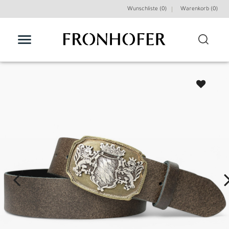
Wunschliste (0)
Warenkorb (
0
)