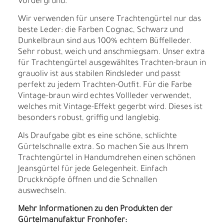
Vordergrund.
Wir verwenden für unsere Trachtengürtel nur das
beste Leder: die Farben Cognac, Schwarz und
Dunkelbraun sind aus 100% echtem Büffelleder.
Sehr robust, weich und anschmiegsam. Unser extra
für Trachtengürtel ausgewähltes Trachten-braun in
grauoliv ist aus stabilen Rindsleder und passt
perfekt zu jedem Trachten-Outfit. Für die Farbe
Vintage-braun wird echtes Vollleder verwendet,
welches mit Vintage-Effekt gegerbt wird. Dieses ist
besonders robust, griffig und langlebig.
Als Draufgabe gibt es eine schöne, schlichte
Gürtelschnalle extra. So machen Sie aus Ihrem
Trachtengürtel in Handumdrehen einen schönen
Jeansgürtel für jede Gelegenheit. Einfach
Druckknöpfe öffnen und die Schnallen
auswechseln.
Mehr Informationen zu den Produkten der
Gürtelmanufaktur Fronhofer: