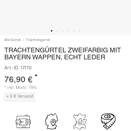
Alle Gürtel
Trachtengürtel
TRACHTENGÜRTEL ZWEIFARBIG MIT
BAYERN WAPPEN, ECHT LEDER
Art.-ID: 17110
*
76,90 €
* inkl. MwSt. 19%
+ 0 € Versand