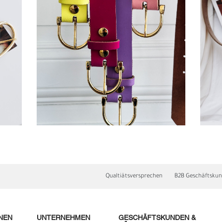
Qualtiätsversprechen
B2B Geschäftsku
M
H
NEN
UNTERNEHMEN
GESCHÄFTSKUNDEN &