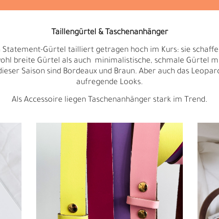
A
Taillengürtel & Taschenanhänger
Statement-Gürtel tailliert getragen hoch im Kurs: sie schaffe
ohl breite Gürtel als auch minimalistische, schmale Gürtel mi
dieser Saison sind Bordeaux und Braun. Aber auch das Leopa
aufregende Looks.
Als Accessoire liegen Taschenanhänger stark im Trend.
R
E