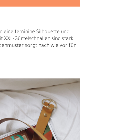
M
F
n eine feminine Silhouette und
t XXL-Gürtelschnallen sind stark
rdenmuster sorgt nach wie vor für
Ü