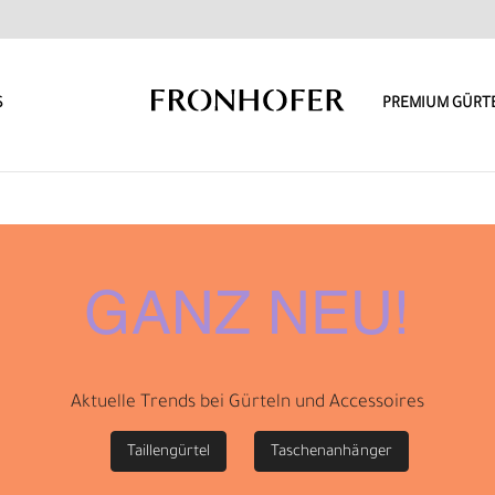
S
PREMIUM GÜRT
GANZ NEU!
Aktuelle Trends bei Gürteln und Accessoires
Taillengürtel
Taschenanhänger