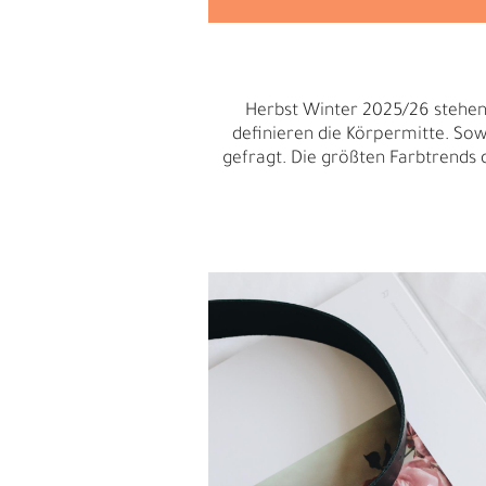
W
D
Herbst Winter 2025/26 stehen 
definieren die Körpermitte. Sow
gefragt. Die größten Farbtrends 
E
A