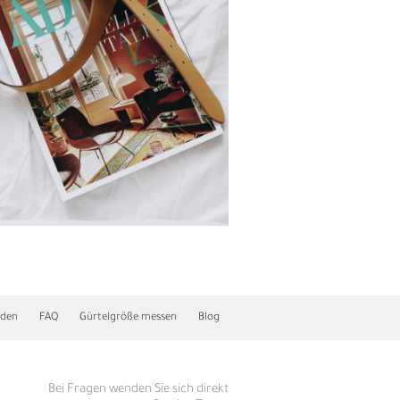
nden
FAQ
Gürtelgröße messen
Blog
R
Bei Fragen wenden Sie sich direkt