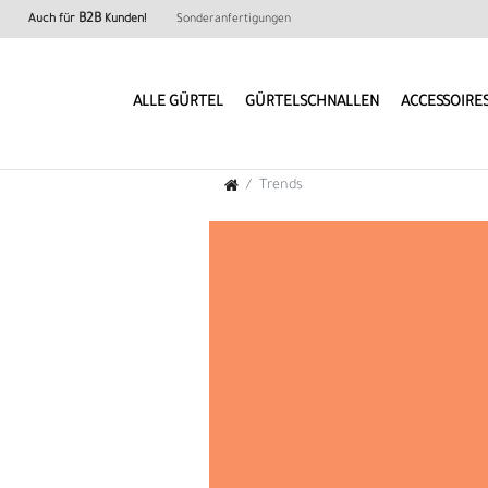
B2B
Auch für
Kunden!
Sonderanfertigungen
ALLE GÜRTEL
GÜRTELSCHNALLEN
ACCESSOIRE
Trends