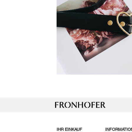
C
M
IHR EINKAUF
INFORMATIO