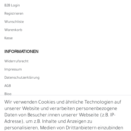
B2B Login
Registrieren
Wunschliste
Warenkorb
Kasse
INFORMATIONEN
Widerrufs­recht
Impressum
Daten­schutz­erklärung
AGB
Blog
Wir verwenden Cookies und ähnliche Technologien auf
unserer Website und verarbeiten personenbezogene
Vertrag widerrufen
Daten von Besucher:innen unserer Webseite (z.B. IP-
Adresse), um z.B. Inhalte und Anzeigen zu
UNTERNEHMEN
personalisieren, Medien von Drittanbietern einzubinden