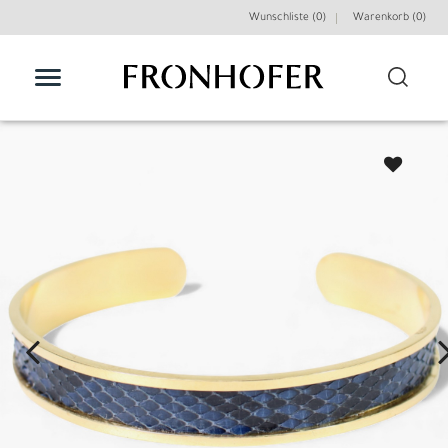
Wunschliste (0)
Warenkorb (
0
)