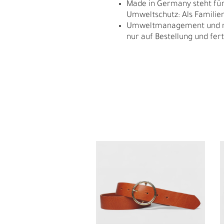
Made in Germany steht für 
Umweltschutz: Als Familie
Umweltmanagement und res
nur auf Bestellung und fert
E
G