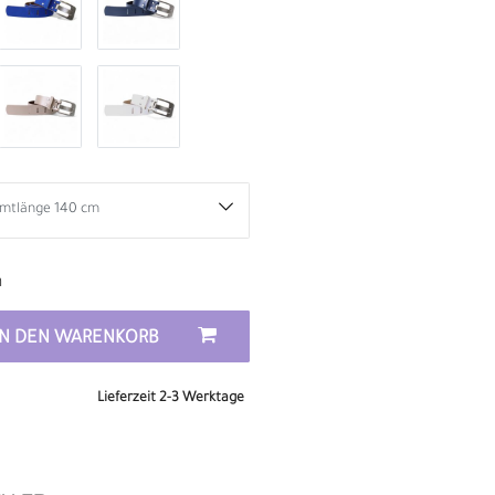
n
IN DEN WARENKORB
Lieferzeit 2-3 Werktage
D