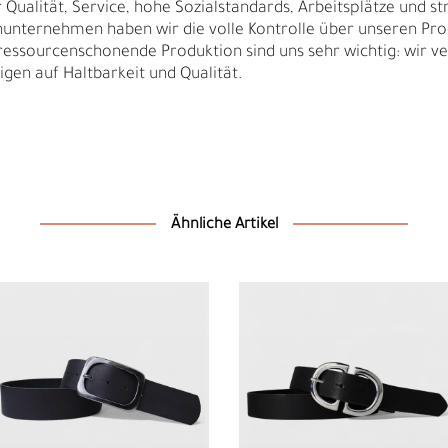
Qualität, Service, hohe Sozialstandards, Arbeitsplätze und s
nunternehmen haben wir die volle Kontrolle über unseren Pro
sourcenschonende Produktion sind uns sehr wichtig: wir ver
igen auf Haltbarkeit und Qualität.
Ähnliche Artikel
N
N