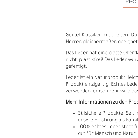
PRO
Gürtel-Klassiker mit breitem Do
Herren gleichermaßen geeignet u
Das Leder hat eine glatte Oberflä
nicht, plastikfrei! Das Leder w
gefertigt.
Leder ist ein Naturprodukt, le
Produkt einzigartig. Echtes Lede
verwenden, umso mehr wird das
Mehr Informationen zu den Pro
S
N
Stilsichere Produkte. Seit
unsere Erfahrung als Fam
100% echtes Leder steht fü
gut für Mensch und Natur.