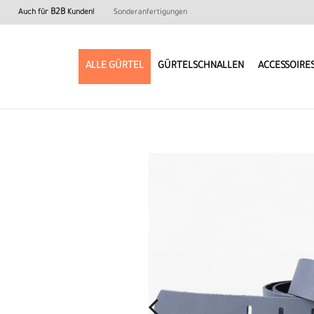
B2B
Auch für
Kunden!
Sonderanfertigungen
ALLE GÜRTEL
GÜRTELSCHNALLEN
ACCESSOIRE