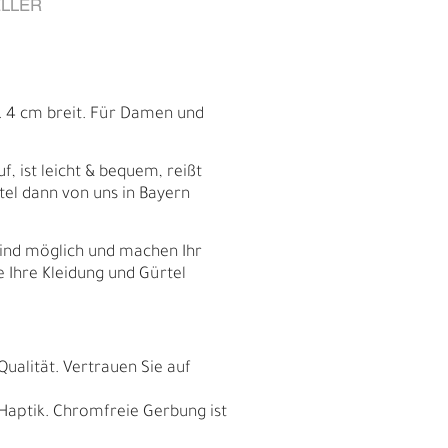
LLER
a. 4 cm breit. Für Damen und
f, ist leicht & bequem, reißt
tel dann von uns in Bayern
sind möglich und machen Ihr
e Ihre Kleidung und Gürtel
E
Qualität. Vertrauen Sie auf
 Haptik. Chromfreie Gerbung ist