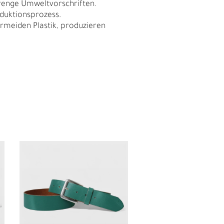
trenge Umweltvorschriften.
duktionsprozess.
meiden Plastik, produzieren
I