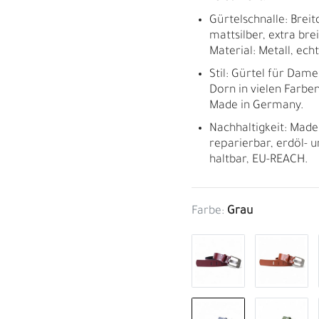
Gürtelschnalle: Brei
mattsilber, extra bre
Material: Metall, echt
Stil: Gürtel für Dam
Dorn in vielen Farben
Made in Germany.
Nachhaltigkeit: Made
reparierbar, erdöl- u
haltbar, EU-REACH.
Farbe:
Grau
M
H