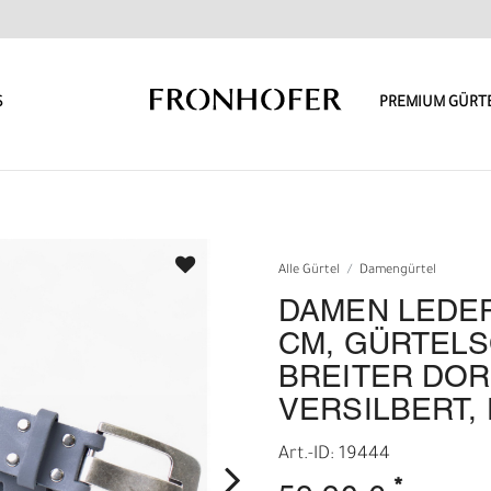
S
PREMIUM GÜRT
Alle Gürtel
Damengürtel
DAMEN LEDER
CM, GÜRTEL
BREITER DOR
VERSILBERT,
Art.-ID: 19444
*