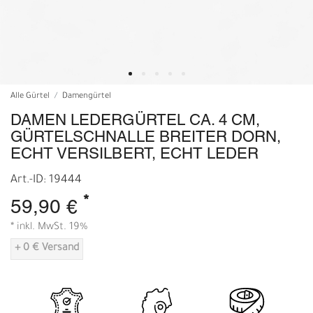
Alle Gürtel
Damengürtel
DAMEN LEDERGÜRTEL CA. 4 CM,
GÜRTELSCHNALLE BREITER DORN,
ECHT VERSILBERT, ECHT LEDER
Art.-ID: 19444
*
59,90 €
* inkl. MwSt. 19%
+ 0 € Versand