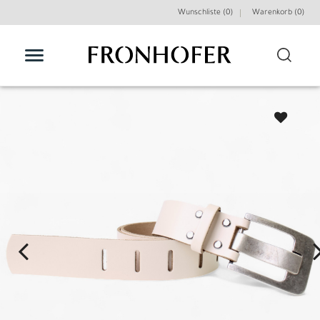
Wunschliste (0)
Warenkorb (
0
)