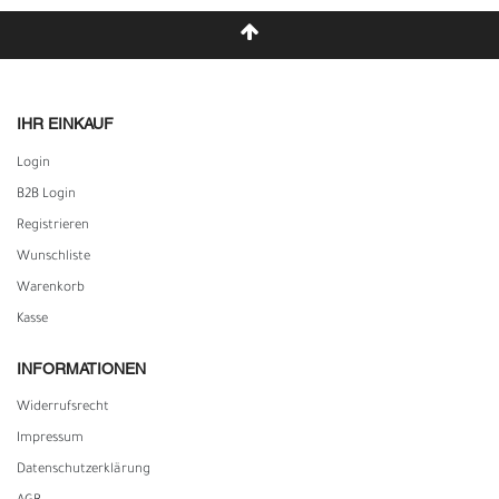
IHR EINKAUF
Login
B2B Login
Registrieren
Wunschliste
Warenkorb
Kasse
INFORMATIONEN
Widerrufs­recht
Impressum
Daten­schutz­erklärung