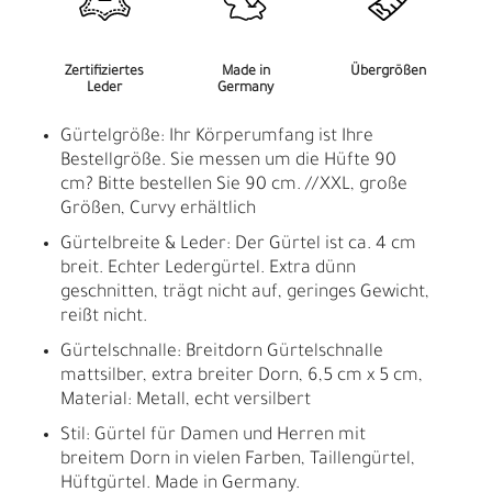
Zertifiziertes
Made in
Übergrößen
Leder
Germany
Gürtelgröße: Ihr Körperumfang ist Ihre
Bestellgröße. Sie messen um die Hüfte 90
cm? Bitte bestellen Sie 90 cm. //XXL, große
Größen, Curvy erhältlich
Gürtelbreite & Leder: Der Gürtel ist ca. 4 cm
breit. Echter Ledergürtel. Extra dünn
geschnitten, trägt nicht auf, geringes Gewicht,
reißt nicht.
Gürtelschnalle: Breitdorn Gürtelschnalle
mattsilber, extra breiter Dorn, 6,5 cm x 5 cm,
Material: Metall, echt versilbert
Stil: Gürtel für Damen und Herren mit
breitem Dorn in vielen Farben, Taillengürtel,
Hüftgürtel. Made in Germany.