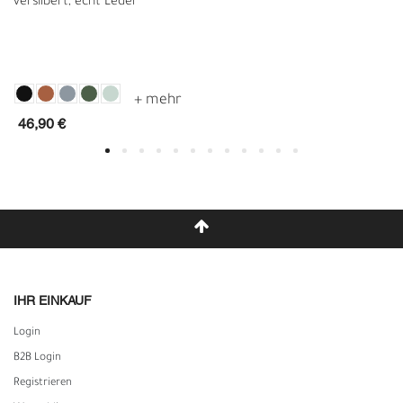
versilbert, echt Leder
46,90 €
IHR EINKAUF
Login
B2B Login
Registrieren