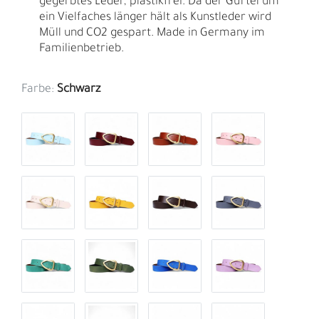
gegerbtes Leder, plastikfrei. Da der Gürtel um
ein Vielfaches länger hält als Kunstleder wird
Müll und CO2 gespart. Made in Germany im
Familienbetrieb.
Farbe:
Schwarz