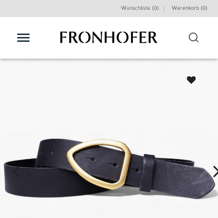
Wunschliste (0)
Warenkorb (
0
)