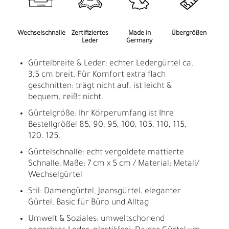
Wechselschnalle
Zertifiziertes
Made in
Übergrößen
Leder
Germany
Gürtelbreite & Leder: echter Ledergürtel ca.
3,5 cm breit. Für Komfort extra flach
geschnitten: trägt nicht auf, ist leicht &
bequem, reißt nicht.
Gürtelgröße: Ihr Körperumfang ist Ihre
Bestellgröße! 85, 90, 95, 100, 105, 110, 115,
120. 125.
Gürtelschnalle: echt vergoldete mattierte
Schnalle; Maße: 7 cm x 5 cm / Material: Metall/
Wechselgürtel
Stil: Damengürtel, Jeansgürtel, eleganter
Gürtel. Basic für Büro und Alltag
Umwelt & Soziales: umweltschonend