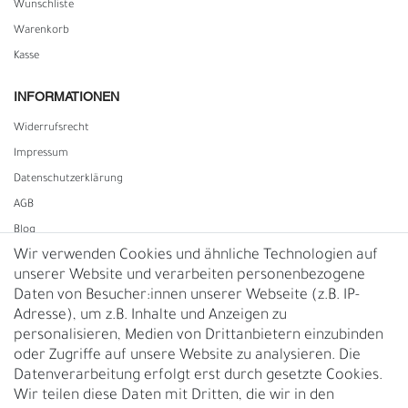
Wunschliste
Warenkorb
Kasse
INFORMATIONEN
Widerrufs­recht
Impressum
Daten­schutz­erklärung
AGB
Blog
Wir verwenden Cookies und ähnliche Technologien auf
unserer Website und verarbeiten personenbezogene
Vertrag widerrufen
Daten von Besucher:innen unserer Webseite (z.B. IP-
Adresse), um z.B. Inhalte und Anzeigen zu
UNTERNEHMEN
personalisieren, Medien von Drittanbietern einzubinden
Nachhaltigkeit
oder Zugriffe auf unsere Website zu analysieren. Die
Datenverarbeitung erfolgt erst durch gesetzte Cookies.
Kontakt
Wir teilen diese Daten mit Dritten, die wir in den
Über uns