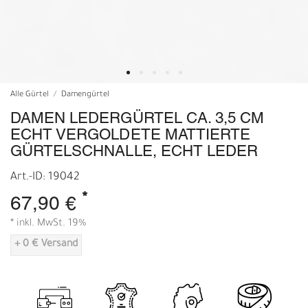
Alle Gürtel
Damengürtel
DAMEN LEDERGÜRTEL CA. 3,5 CM
ECHT VERGOLDETE MATTIERTE
GÜRTELSCHNALLE, ECHT LEDER
Art.-ID: 19042
*
67,90 €
* inkl. MwSt. 19%
+ 0 € Versand