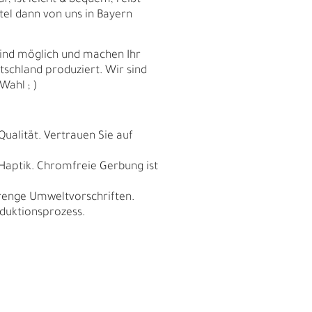
f, ist leicht & bequem, reißt
tel dann von uns in Bayern
sind möglich und machen Ihr
schland produziert. Wir sind
Wahl ; )
Qualität. Vertrauen Sie auf
 Haptik. Chromfreie Gerbung ist
trenge Umweltvorschriften.
duktionsprozess.
I