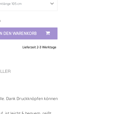
n
IN DEN WARENKORB
Lieferzeit 2-3 Werktage
LLER
E
alle. Dank Druckknöpfen können