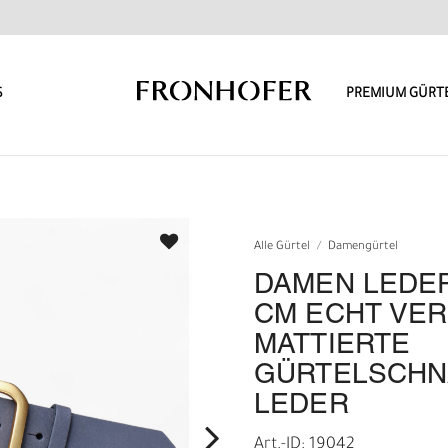
S
PREMIUM GÜRT
Alle Gürtel
Damengürtel
DAMEN LEDER
CM ECHT VE
MATTIERTE
GÜRTELSCHN
LEDER
Art.-ID: 19042