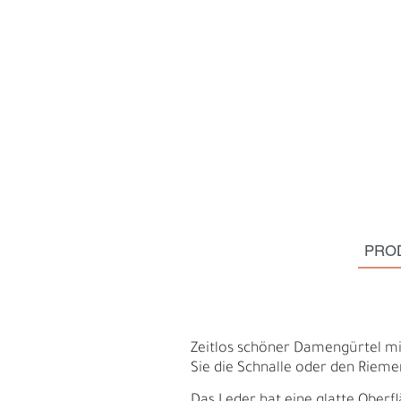
PRO
S
N
Zeitlos schöner Damengürtel mi
Sie die Schnalle oder den Rieme