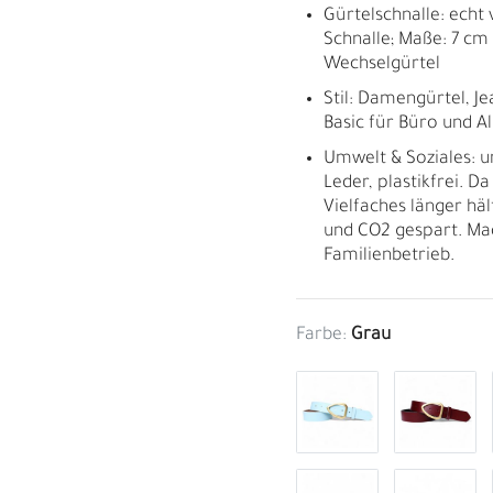
Gürtelschnalle: echt
Schnalle; Maße: 7 cm 
Wechselgürtel
Stil: Damengürtel, Je
Basic für Büro und Al
Umwelt & Soziales: 
Leder, plastikfrei. D
Vielfaches länger häl
und CO2 gespart. Ma
Familienbetrieb.
Farbe:
Grau
M
H