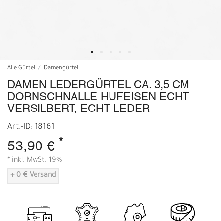
Alle Gürtel
Damengürtel
DAMEN LEDERGÜRTEL CA. 3,5 CM
DORNSCHNALLE HUFEISEN ECHT
VERSILBERT, ECHT LEDER
Art.-ID: 18161
*
53,90 €
* inkl. MwSt. 19%
+ 0 € Versand