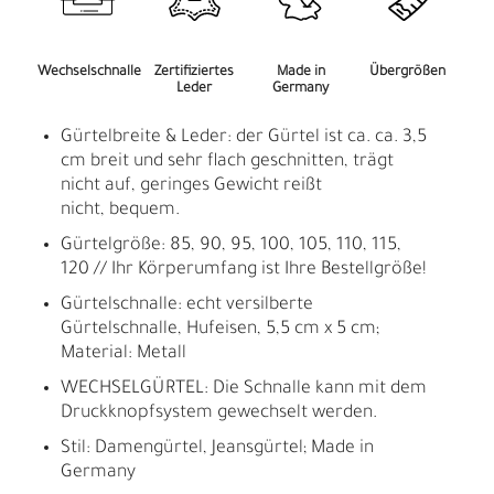
Wechselschnalle
Zertifiziertes
Made in
Übergrößen
Leder
Germany
Gürtelbreite & Leder: der Gürtel ist ca. ca. 3,5
cm breit und sehr flach geschnitten, trägt
nicht auf, geringes Gewicht reißt
nicht, bequem.
Gürtelgröße: 85, 90, 95, 100, 105, 110, 115,
120 // Ihr Körperumfang ist Ihre Bestellgröße!
Gürtelschnalle: echt versilberte
Gürtelschnalle, Hufeisen, 5,5 cm x 5 cm;
Material: Metall
WECHSELGÜRTEL: Die Schnalle kann mit dem
Druckknopfsystem gewechselt werden.
Stil: Damengürtel, Jeansgürtel; Made in
Germany