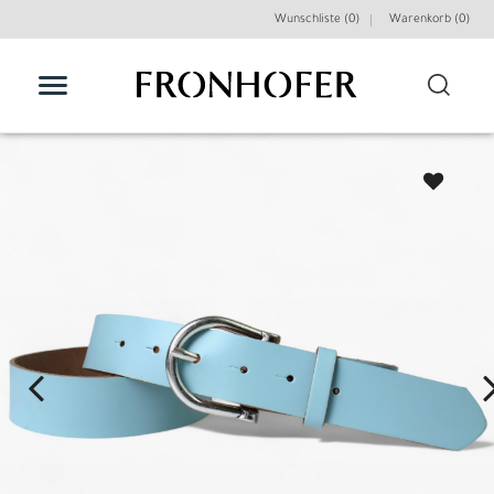
Wunschliste (0)
Warenkorb (
0
)