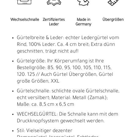
Wechselschnalle
Zertifiziertes
Made in
Übergrößen
Leder
Germany
Gürtelbreite & Leder: echter Ledergürtel vom
Rind, 100% Leder. Ca. 4 cm breit; Extra dünn
geschnitten, trägt nicht auf!
Gürtelgröße: Ihr Körperumfang ist Ihre
Bestellgröße: 85, 90, 95, 100, 105, 110, 115,
120. 125 // Auch Gürtel Übergrößen, Gürtel
große Größen, XXL
Gürtelschnalle: schlichte ovale Gürtelschnalle,
echt versilbert; Material: Metall (Zamak);
Maße: ca. 8,5 cm x 6,5 cm
WECHSELGÜRTEL: Die Schnalle kann mit dem
Druckknopfsystem gewechselt werden.
Stil: Vielseitiger dezenter