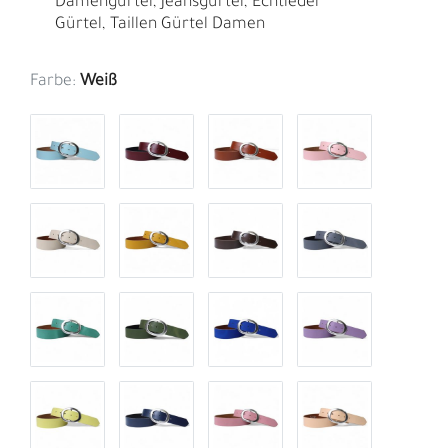
Damengürtel, Jeansgürtel, Echtleder
Gürtel, Taillen Gürtel Damen
Farbe:
Weiß