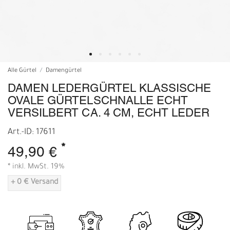
Alle Gürtel
Damengürtel
DAMEN LEDERGÜRTEL KLASSISCHE
OVALE GÜRTELSCHNALLE ECHT
VERSILBERT CA. 4 CM, ECHT LEDER
Art.-ID: 17611
*
49,90 €
* inkl. MwSt. 19%
+ 0 € Versand