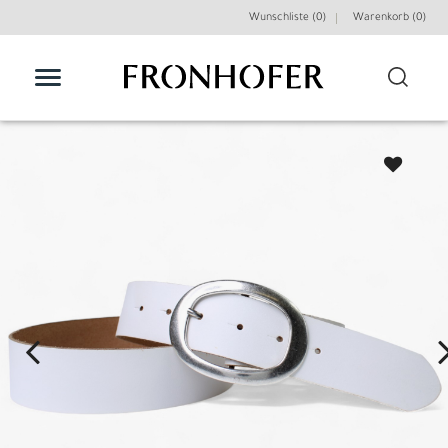
Wunschliste (0)
Warenkorb (
0
)