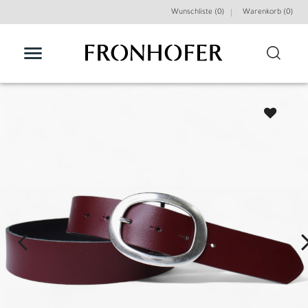
Wunschliste (0)
Warenkorb (
0
)