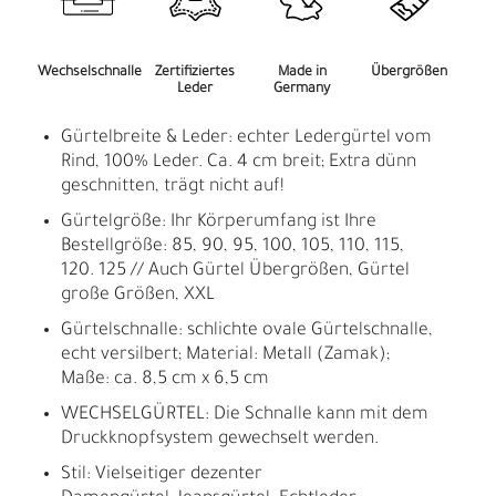
Wechselschnalle
Zertifiziertes
Made in
Übergrößen
Leder
Germany
Gürtelbreite & Leder: echter Ledergürtel vom
Rind, 100% Leder. Ca. 4 cm breit; Extra dünn
geschnitten, trägt nicht auf!
Gürtelgröße: Ihr Körperumfang ist Ihre
Bestellgröße: 85, 90, 95, 100, 105, 110, 115,
120. 125 // Auch Gürtel Übergrößen, Gürtel
große Größen, XXL
Gürtelschnalle: schlichte ovale Gürtelschnalle,
echt versilbert; Material: Metall (Zamak);
Maße: ca. 8,5 cm x 6,5 cm
WECHSELGÜRTEL: Die Schnalle kann mit dem
Druckknopfsystem gewechselt werden.
Stil: Vielseitiger dezenter