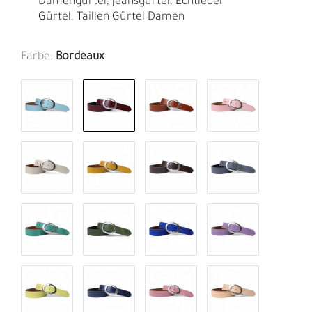
Damengürtel, Jeansgürtel, Echtleder
Gürtel, Taillen Gürtel Damen
Farbe:
Bordeaux