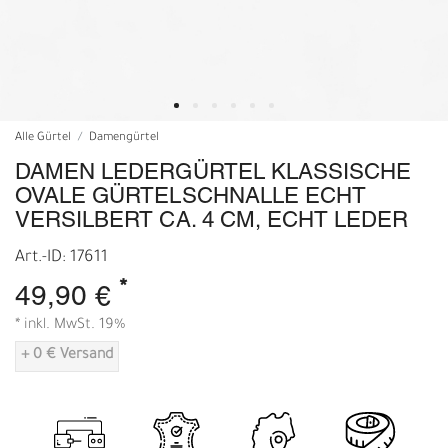
Alle Gürtel
Damengürtel
DAMEN LEDERGÜRTEL KLASSISCHE
OVALE GÜRTELSCHNALLE ECHT
VERSILBERT CA. 4 CM, ECHT LEDER
Art.-ID: 17611
*
49,90 €
* inkl. MwSt. 19%
+ 0 € Versand