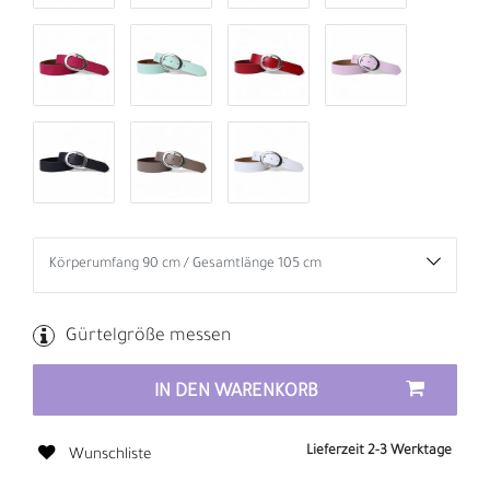
Gürtelgröße messen
IN DEN WARENKORB
Lieferzeit 2-3 Werktage
Wunschliste