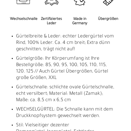
Wechselschnalle
Zertifiziertes
Made in
Übergrößen
Leder
Germany
Gürtelbreite & Leder: echter Ledergürtel vom
Rind, 100% Leder. Ca. 4 cm breit; Extra dünn
geschnitten, trägt nicht auf!
Gürtelgröße: Ihr Körperumfang ist Ihre
Bestellgröße: 85, 90, 95, 100, 105, 110, 115,
120. 125 // Auch Gürtel Übergrößen, Gürtel
große Größen, XXL
Gürtelschnalle: schlichte ovale Gürtelschnalle,
echt versilbert; Material: Metall (Zamak);
Maße: ca. 8,5 cm x 6,5 cm
WECHSELGÜRTEL: Die Schnalle kann mit dem
Druckknopfsystem gewechselt werden.
Stil: Vielseitiger dezenter