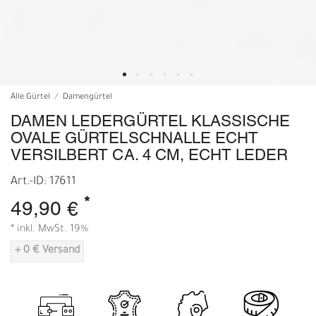
Alle Gürtel
Damengürtel
DAMEN LEDERGÜRTEL KLASSISCHE
OVALE GÜRTELSCHNALLE ECHT
VERSILBERT CA. 4 CM, ECHT LEDER
Art.-ID: 17611
*
49,90 €
* inkl. MwSt. 19%
+ 0 € Versand