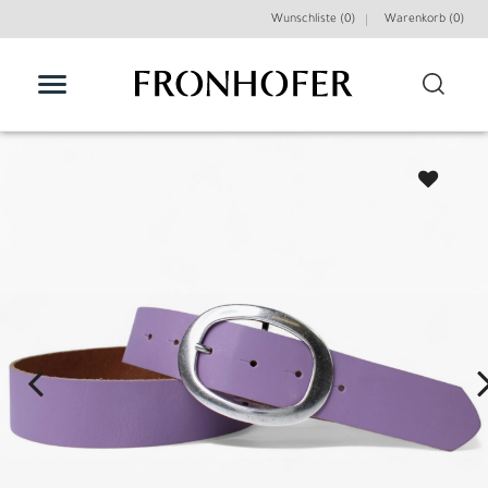
Wunschliste (0)
Warenkorb (
0
)