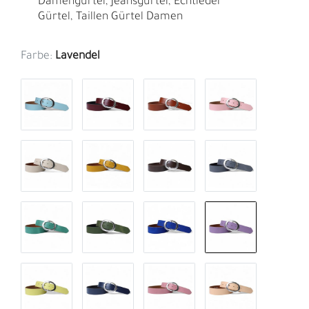
Damengürtel, Jeansgürtel, Echtleder
Gürtel, Taillen Gürtel Damen
Farbe:
Lavendel