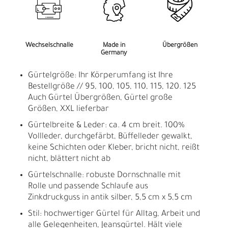
Wechselschnalle
Made in
Übergrößen
Germany
Gürtelgröße: Ihr Körperumfang ist Ihre
Bestellgröße // 95, 100, 105, 110, 115, 120. 125
Auch Gürtel Übergrößen, Gürtel große
Größen, XXL lieferbar
Gürtelbreite & Leder: ca. 4 cm breit. 100%
Vollleder, durchgefärbt, Büffelleder gewalkt,
keine Schichten oder Kleber, bricht nicht, reißt
nicht, blättert nicht ab
Gürtelschnalle: robuste Dornschnalle mit
Rolle und passende Schlaufe aus
Zinkdruckguss in antik silber, 5,5 cm x 5,5 cm
Stil: hochwertiger Gürtel für Alltag, Arbeit und
alle Gelegenheiten, Jeansgürtel. Hält viele