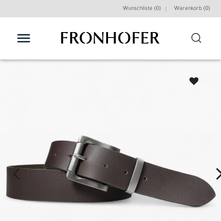
Wunschliste (0)
Warenkorb (
0
)