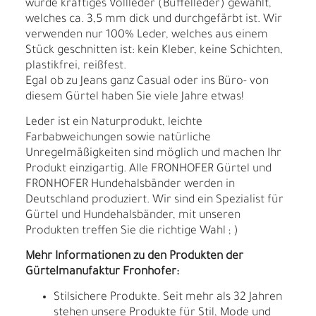
wurde kräftiges Vollleder (Büffelleder) gewählt,
welches ca. 3,5 mm dick und durchgefärbt ist. Wir
verwenden nur 100% Leder, welches aus einem
Stück geschnitten ist: kein Kleber, keine Schichten,
plastikfrei, reißfest.
Egal ob zu Jeans ganz Casual oder ins Büro- von
diesem Gürtel haben Sie viele Jahre etwas!
Leder ist ein Naturprodukt, leichte
Farbabweichungen sowie natürliche
Unregelmäßigkeiten sind möglich und machen Ihr
Produkt einzigartig. Alle FRONHOFER Gürtel und
FRONHOFER Hundehalsbänder werden in
Deutschland produziert. Wir sind ein Spezialist für
Gürtel und Hundehalsbänder, mit unseren
Produkten treffen Sie die richtige Wahl ; )
Mehr Informationen zu den Produkten der
Gürtelmanufaktur Fronhofer:
Stilsichere Produkte. Seit mehr als 32 Jahren
stehen unsere Produkte für Stil, Mode und