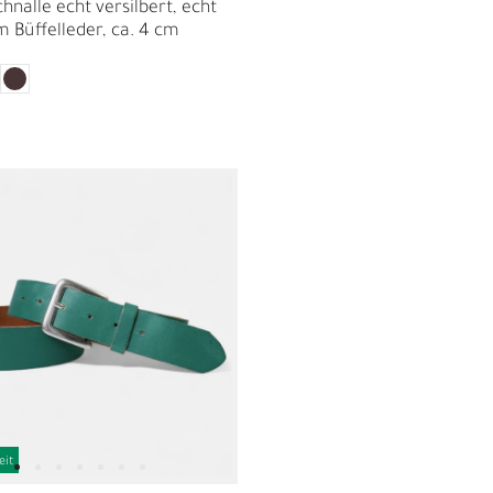
hnalle echt versilbert, echt
 Büffelleder, ca. 4 cm
I
eit