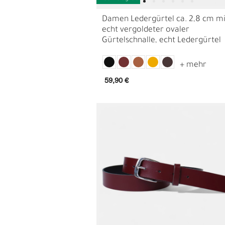
Damen Ledergürtel ca. 2,8 cm mi
echt vergoldeter ovaler
Gürtelschnalle, echt Ledergürtel
59,90 €
G
R