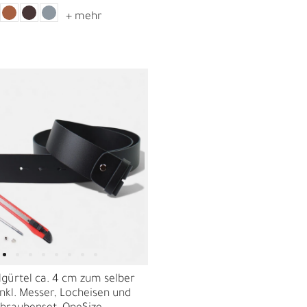
D
gürtel ca. 4 cm zum selber
nkl. Messer, Locheisen und