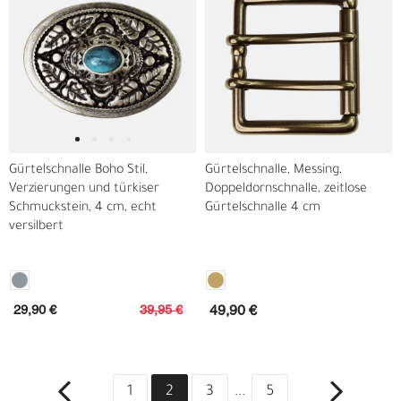
Gürtelschnalle Boho Stil,
Gürtelschnalle, Messing,
Verzierungen und türkiser
Doppeldornschnalle, zeitlose
Schmuckstein, 4 cm, echt
Gürtelschnalle 4 cm
versilbert
29,90 €
39,95 €
49,90 €
1
2
3
...
5