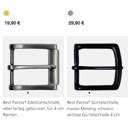
19,90 €
29,90 €
Best Patina® Edelstahlschnalle,
Best Patina® Gürtelschnalle,
silberfarbig, gebürstet, für 4 cm
massiv Messing, schwarz,
Riemen
zeitlose Gürtelschnalle 4 cm