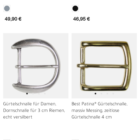
49,90 €
46,95 €
Gürtelschnalle für Damen,
Best Patina® Gürtelschnalle,
Dornschnalle für 3 cm Riemen,
massiv Messing, zeitlose
echt versilbert
Gürtelschnalle 4 cm