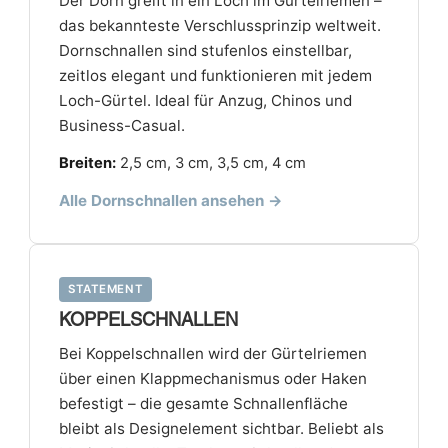
Der Dorn greift in ein Loch im Gürtelriemen –
das bekannteste Verschlussprinzip weltweit.
Dornschnallen sind stufenlos einstellbar,
zeitlos elegant und funktionieren mit jedem
Loch-Gürtel. Ideal für Anzug, Chinos und
Business-Casual.
Breiten:
2,5 cm, 3 cm, 3,5 cm, 4 cm
Alle Dornschnallen ansehen →
STATEMENT
KOPPELSCHNALLEN
Bei Koppelschnallen wird der Gürtelriemen
über einen Klappmechanismus oder Haken
befestigt – die gesamte Schnallenfläche
bleibt als Designelement sichtbar. Beliebt als