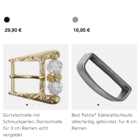
29,90 €
16,95 €
Gürtelschnalle mit
Best Patina® Edelstahlschlaufe,
Schmuckperlen, Dornschnalle
silberfarbig, gebürstet, für 4 cm
für 3 cm Riemen, echt
Riemen
vergoldet