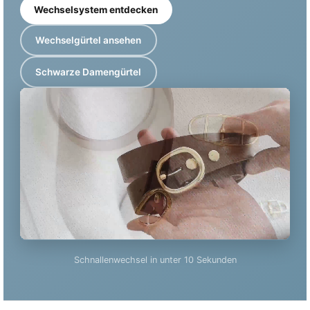
Wechselsystem entdecken
Wechselgürtel ansehen
Schwarze Damengürtel
Schnallenwechsel in unter 10 Sekunden