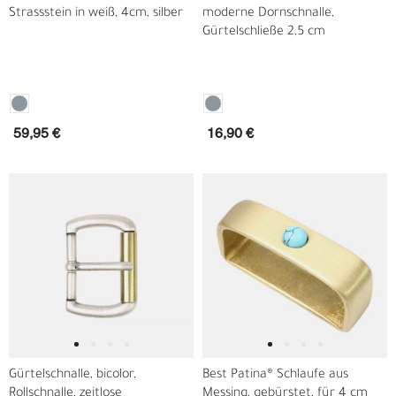
Strassstein in weiß, 4cm, silber
moderne Dornschnalle,
Gürtelschließe 2,5 cm
59,95 €
16,90 €
Gürtelschnalle, bicolor,
Best Patina® Schlaufe aus
Rollschnalle, zeitlose
Messing, gebürstet, für 4 cm