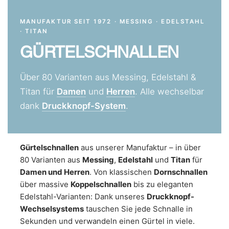
MANUFAKTUR SEIT 1972 · MESSING · EDELSTAHL
· TITAN
GÜRTELSCHNALLEN
Über 80 Varianten aus Messing, Edelstahl &
Titan für
Damen
und
Herren
. Alle wechselbar
dank
Druckknopf-System
.
Gürtelschnallen
aus unserer Manufaktur – in über
80 Varianten aus
Messing
,
Edelstahl
und
Titan
für
Damen und Herren
. Von klassischen
Dornschnallen
über massive
Koppelschnallen
bis zu eleganten
Edelstahl-Varianten: Dank unseres
Druckknopf-
Wechselsystems
tauschen Sie jede Schnalle in
Sekunden und verwandeln einen Gürtel in viele.