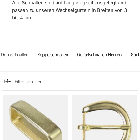
Alle Schnallen sind auf Langlebigkeit ausgelegt und
passen zu unseren Wechselgürteln in Breiten von 3
bis 4 cm.
Dornschnallen
Koppelschnallen
Gürtelschnallen Herren
Gürt
Filter anzeigen